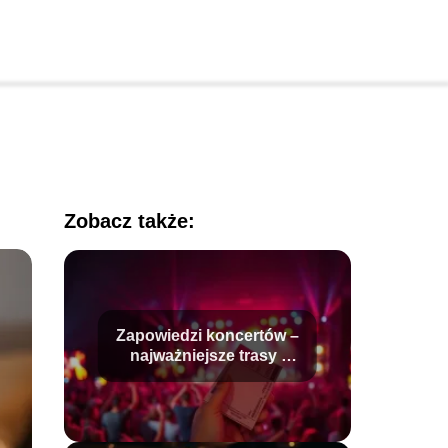
Zobacz także:
Zapowiedzi koncertów –
najważniejsze trasy i
wydarzenia