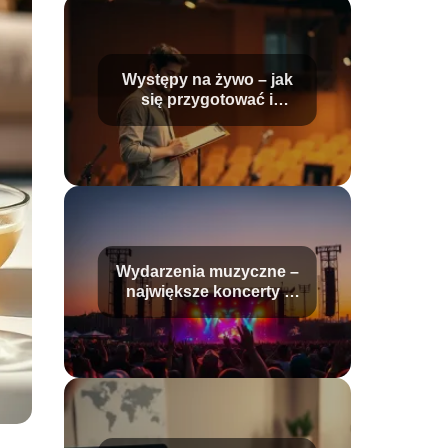
Występy na żywo – jak
się przygotować i
odnieść sukces?
Wydarzenia muzyczne –
największe koncerty i
festiwale