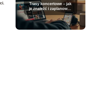
ci.
Trasy koncertowe – jak
je znaleźć i zaplanować
udział?