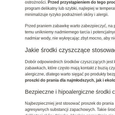
ostrożności.
Przed przystąpieniem do tego proc
program delikatny lub szybki, najlepiej w tempera
minimalizuje ryzyko podrażnień skóry i alergii.
Przed praniem zabawkę warto zabezpieczyć, na p
temu unikniemy nadmiernego tarcia i potencjaln
nadmiar wody, nie wykręcając zbyt mocno, aby ni
Jakie środki czyszczące stosow
Dobór odpowiednich środków czyszczących jest 
zabawkach, które często mają kontakt z buzią c
alergiczne, dlatego warto sięgać po produkty bez
proszki do prania dla najmłodszych, jak i ekol
Bezpieczne i hipoalergiczne środki
Najbezpieczniej jest stosować proszek do prania 
agresywnych substancji zapachowych. Takie środ