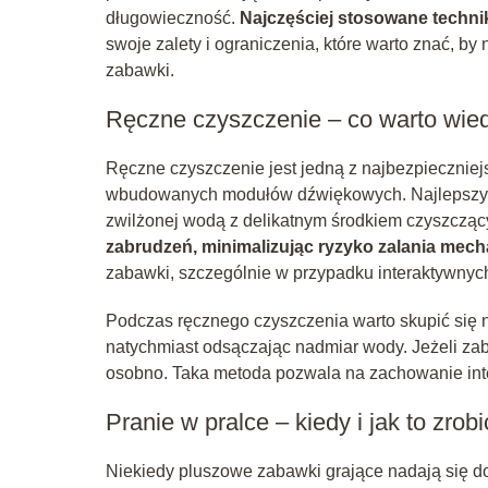
długowieczność.
Najczęściej stosowane technik
swoje zalety i ograniczenia, które warto znać, 
zabawki.
Ręczne czyszczenie – co warto wie
Ręczne czyszczenie jest jedną z najbezpiecznie
wbudowanych modułów dźwiękowych. Najlepszym r
zwilżonej wodą z delikatnym środkiem czyszczą
zabrudzeń, minimalizując ryzyko zalania mec
zabawki, szczególnie w przypadku interaktywnyc
Podczas ręcznego czyszczenia warto skupić się 
natychmiast odsączając nadmiar wody. Jeżeli z
osobno. Taka metoda pozwala na zachowanie integ
Pranie w pralce – kiedy i jak to zrob
Niekiedy pluszowe zabawki grające nadają się d