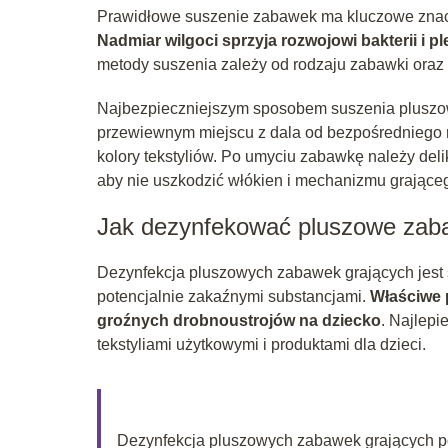
Prawidłowe suszenie zabawek ma kluczowe znaczen
Nadmiar wilgoci sprzyja rozwojowi bakterii i pl
metody suszenia zależy od rodzaju zabawki oraz
Najbezpieczniejszym sposobem suszenia pluszowy
przewiewnym miejscu z dala od bezpośredniego n
kolory tekstyliów. Po umyciu zabawkę należy deli
aby nie uszkodzić włókien i mechanizmu grające
Jak dezynfekować pluszowe zaba
Dezynfekcja pluszowych zabawek grających jest sz
potencjalnie zakaźnymi substancjami.
Właściwe p
groźnych drobnoustrojów na dziecko
. Najlepi
tekstyliami użytkowymi i produktami dla dzieci.
Dezynfekcja pluszowych zabawek grających p