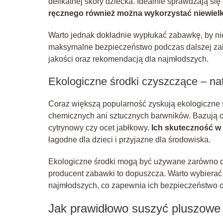
delikatnej skóry dziecka. Idealnie sprawdzają si
ręcznego również można wykorzystać niewielk
Warto jednak dokładnie wypłukać zabawkę, by nie
maksymalne bezpieczeństwo podczas dalszej zaba
jakości oraz rekomendacją dla najmłodszych.
Ekologiczne środki czyszczące – nat
Coraz większą popularność zyskują ekologiczne ś
chemicznych ani sztucznych barwników. Bazują o
cytrynowy czy ocet jabłkowy.
Ich skuteczność w
łagodne dla dzieci i przyjazne dla środowiska.
Ekologiczne środki mogą być używane zarówno do 
producent zabawki to dopuszcza. Warto wybierać 
najmłodszych, co zapewnia ich bezpieczeństwo o
Jak prawidłowo suszyć pluszowe