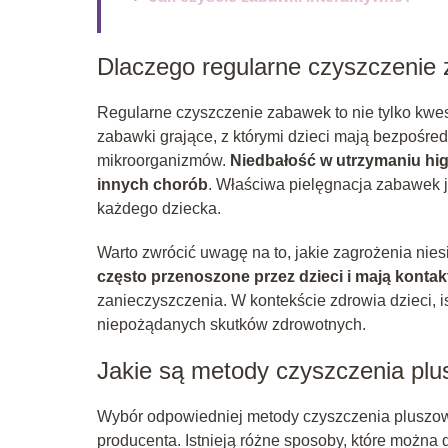
Dlaczego regularne czyszczenie
Regularne czyszczenie zabawek to nie tylko kwest
zabawki grające, z którymi dzieci mają bezpośredn
mikroorganizmów.
Niedbałość w utrzymaniu higi
innych chorób
. Właściwa pielęgnacja zabawek 
każdego dziecka.
Warto zwrócić uwagę na to, jakie zagrożenia nie
często przenoszone przez dzieci i mają konta
zanieczyszczenia. W kontekście zdrowia dzieci, i
niepożądanych skutków zdrowotnych.
Jakie są metody czyszczenia pl
Wybór odpowiedniej metody czyszczenia pluszow
producenta. Istnieją różne sposoby, które można 