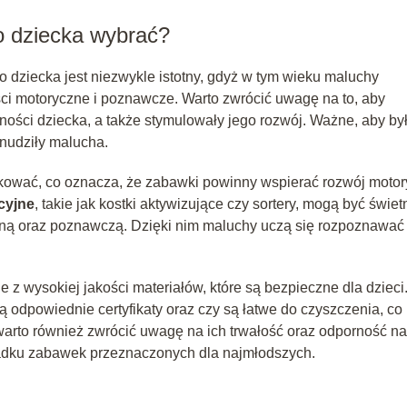
o dziecka wybrać?
dziecka jest niezwykle istotny, gdyż w tym wieku maluchy
ci motoryczne i poznawcze. Warto zwrócić uwagę na to, aby
ości dziecka, a także stymulowały jego rozwój. Ważne, aby by
 nudziły malucha.
zkować, co oznacza, że zabawki powinny wspierać rozwój motor
cyjne
, takie jak kostki aktywizujące czy sortery, mogą być świe
ną oraz poznawczą. Dzięki nim maluchy uczą się rozpoznawać
z wysokiej jakości materiałów, które są bezpieczne dla dzieci
 odpowiednie certyfikaty oraz czy są łatwe do czyszczenia, co
arto również zwrócić uwagę na ich trwałość oraz odporność na
ypadku zabawek przeznaczonych dla najmłodszych.