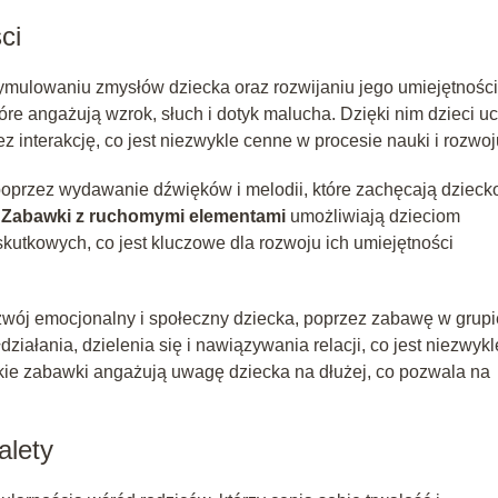
ci
ymulowaniu zmysłów dziecka oraz rozwijaniu jego umiejętności
re angażują wzrok, słuch i dotyk malucha. Dzięki nim dzieci u
ez interakcję, co jest niezwykle cenne w procesie nauki i rozwoj
oprzez wydawanie dźwięków i melodii, które zachęcają dzieck
.
Zabawki z ruchomymi elementami
umożliwiają dzieciom
tkowych, co jest kluczowe dla rozwoju ich umiejętności
wój emocjonalny i społeczny dziecka, poprzez zabawę w grupi
ziałania, dzielenia się i nawiązywania relacji, co jest niezwykl
kie zabawki angażują uwagę dziecka na dłużej, co pozwala na
alety