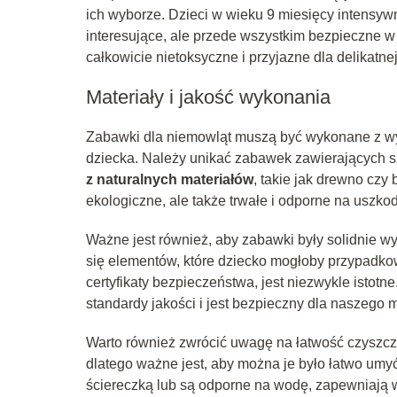
ich wyborze. Dzieci w wieku 9 miesięcy intensywni
interesujące, ale przede wszystkim bezpieczne w
całkowicie nietoksyczne i przyjazne dla delikatne
Materiały i jakość wykonania
Zabawki dla niemowląt muszą być wykonane z wys
dziecka. Należy unikać zabawek zawierających sz
z naturalnych materiałów
, takie jak drewno czy
ekologiczne, ale także trwałe i odporne na uszko
Ważne jest również, aby zabawki były solidnie w
się elementów, które dziecko mogłoby przypadk
certyfikaty bezpieczeństwa, jest niezwykle isto
standardy jakości i jest bezpieczny dla naszego 
Warto również zwrócić uwagę na łatwość czyszcz
dlatego ważne jest, aby można je było łatwo umy
ściereczką lub są odporne na wodę, zapewniają 