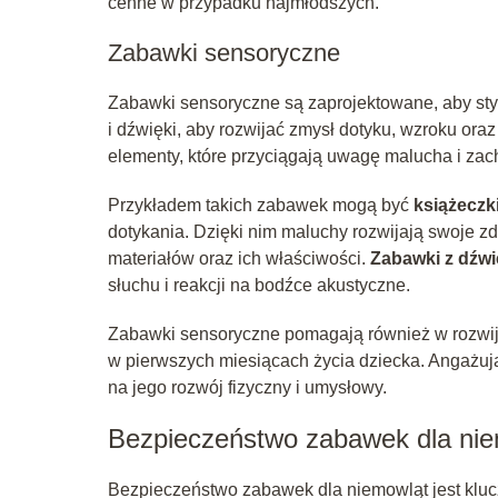
cenne w przypadku najmłodszych.
Zabawki sensoryczne
Zabawki sensoryczne są zaprojektowane, aby stym
i dźwięki, aby rozwijać zmysł dotyku, wzroku oraz
elementy, które przyciągają uwagę malucha i zach
Przykładem takich zabawek mogą być
książeczk
dotykania. Dzięki nim maluchy rozwijają swoje z
materiałów oraz ich właściwości.
Zabawki z dźw
słuchu i reakcji na bodźce akustyczne.
Zabawki sensoryczne pomagają również w rozwijan
w pierwszych miesiącach życia dziecka. Angażuj
na jego rozwój fizyczny i umysłowy.
Bezpieczeństwo zabawek dla ni
Bezpieczeństwo zabawek dla niemowląt jest klu