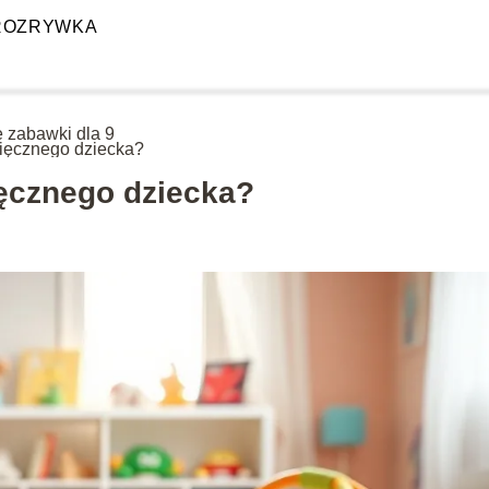
ROZRYWKA
e zabawki dla 9
ięcznego dziecka?
ięcznego dziecka?