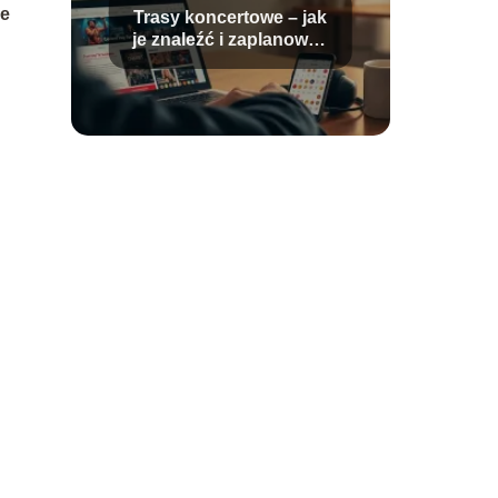
ne
Trasy koncertowe – jak
je znaleźć i zaplanować
udział?