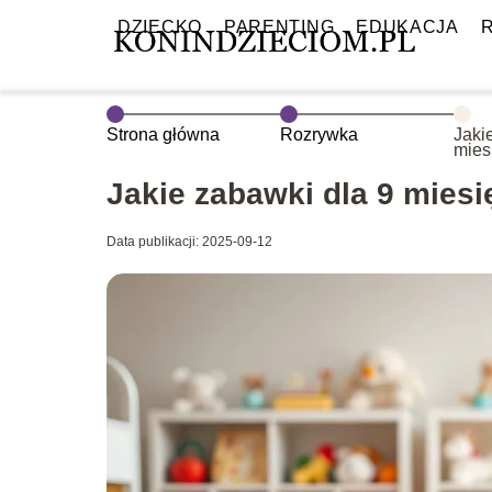
DZIECKO
PARENTING
EDUKACJA
Strona główna
Rozrywka
Jaki
mies
Jakie zabawki dla 9 mies
Data publikacji: 2025-09-12