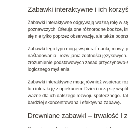
Zabawki interaktywne i ich korzyś
Zabawki interaktywne odgrywają ważną rolę w st
poznawczych. Oferują one różnorodne bodźce, któ
się nie tylko poprzez obserwację, ale także poprz
Zabawki tego typu mogą wspierać naukę mowy, p
naśladowania i rozwijania zdolności językowych
zrozumienie podstawowych zasad przyczynowo-sku
logicznego myślenia.
Zabawki interaktywne mogą również wspierać roz
lub interakcję z opiekunem. Dzieci uczą się współd
ważne dla ich dalszego rozwoju społecznego. Ta
bardziej skoncentrowaną i efektywną zabawę.
Drewniane zabawki – trwałość i z