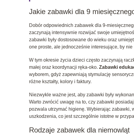
Jakie zabawki dla 9 miesięczneg
Dobór odpowiednich zabawek dla 9-miesięcznego 
zaczynają intensywnie rozwijać swoje umiejętnoś
zabawki były dostosowane do wieku oraz umiejętn
one proste, ale jednocześnie interesujące, by nie
W tym okresie życia dzieci często zaczynają rac
małej oraz koordynacji ręka-oko.
Zabawki eduka
wyborem, gdyż zapewniają stymulację sensorycz
różne kształty, kolory i faktury.
Niezwykle ważne jest, aby zabawki były wykonane 
Warto zwrócić uwagę na to, czy zabawki posiadają
pozwala utrzymać higienę. Wybierając zabawki, w
uszkodzenia, co jest szczególnie istotne w prz
Rodzaje zabawek dla niemowląt