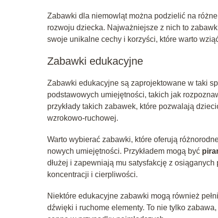
Zabawki dla niemowląt można podzielić na różne 
rozwoju dziecka. Najważniejsze z nich to zabawk
swoje unikalne cechy i korzyści, które warto wz
Zabawki edukacyjne
Zabawki edukacyjne są zaprojektowane w taki s
podstawowych umiejętności, takich jak rozpoznaw
przykłady takich zabawek, które pozwalają dziec
wzrokowo-ruchowej.
Warto wybierać zabawki, które oferują różnorod
nowych umiejętności. Przykładem mogą być
pira
dłużej i zapewniają mu satysfakcję z osiąganych
koncentracji i cierpliwości.
Niektóre edukacyjne zabawki mogą również pełnić 
dźwięki i ruchome elementy. To nie tylko zabawa