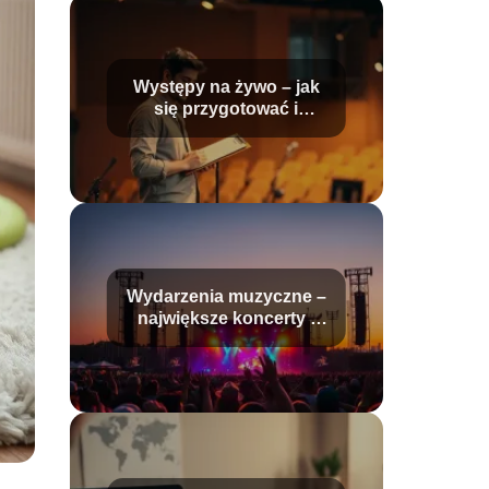
Występy na żywo – jak
się przygotować i
odnieść sukces?
Wydarzenia muzyczne –
największe koncerty i
festiwale