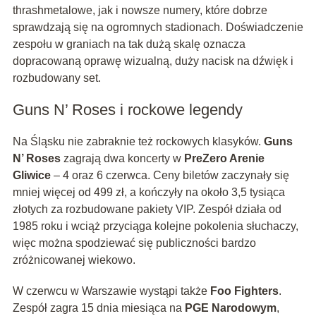
thrashmetalowe, jak i nowsze numery, które dobrze
sprawdzają się na ogromnych stadionach. Doświadczenie
zespołu w graniach na tak dużą skalę oznacza
dopracowaną oprawę wizualną, duży nacisk na dźwięk i
rozbudowany set.
Guns N’ Roses i rockowe legendy
Na Śląsku nie zabraknie też rockowych klasyków.
Guns
N’ Roses
zagrają dwa koncerty w
PreZero Arenie
Gliwice
– 4 oraz 6 czerwca. Ceny biletów zaczynały się
mniej więcej od 499 zł, a kończyły na około 3,5 tysiąca
złotych za rozbudowane pakiety VIP. Zespół działa od
1985 roku i wciąż przyciąga kolejne pokolenia słuchaczy,
więc można spodziewać się publiczności bardzo
zróżnicowanej wiekowo.
W czerwcu w Warszawie wystąpi także
Foo Fighters
.
Zespół zagra 15 dnia miesiąca na
PGE Narodowym
,