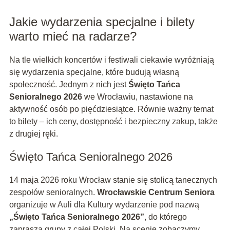
Jakie wydarzenia specjalne i bilety
warto mieć na radarze?
Na tle wielkich koncertów i festiwali ciekawie wyróżniają
się wydarzenia specjalne, które budują własną
społeczność. Jednym z nich jest
Święto Tańca
Senioralnego 2026
we Wrocławiu, nastawione na
aktywność osób po pięćdziesiątce. Równie ważny temat
to bilety – ich ceny, dostępność i bezpieczny zakup, także
z drugiej ręki.
Święto Tańca Senioralnego 2026
14 maja 2026 roku Wrocław stanie się stolicą tanecznych
zespołów senioralnych.
Wrocławskie Centrum Seniora
organizuje w Auli dla Kultury wydarzenie pod nazwą
„Święto Tańca Senioralnego 2026”
, do którego
zaprasza grupy z całej Polski. Na scenie zobaczymy