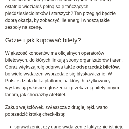
ostatnio widziałeś pełną salę tańczących
pięćdziesięciolatków i starszych? Ten przegląd będzie
dobrą okazją, by zobaczyć, ile energii wnoszą takie
zespoły na scenę.
Gdzie i jak kupować bilety?
Większość koncertów ma oficjalnych operatorów
biletowych, do których linkują strony organizatorów i aren.
Coraz większą rolę odgrywa także
odsprzedaż biletów
,
bo wiele wydarzeń wyprzedaje się błyskawicznie. W
Polsce działa kilka platform, na których użytkownicy
wystawiają własne ogłoszenia i przekazują bilety innym
fanom, jak chociażby AleBilet.
Zakup wejściówek, zwłaszcza z drugiej ręki, warto
poprzedzić krótką check-listą:
sprawdzenie, czy dane wydarzenie faktycznie istnieje