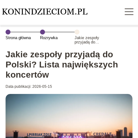
Strona główna
Rozrywka
Jakie zespoły
przyjadą do
Polski? Lista
największych
Jakie zespoły przyjadą do
koncertów
Polski? Lista największych
koncertów
Data publikacji: 2026-05-15