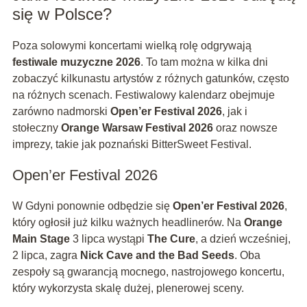
się w Polsce?
Poza solowymi koncertami wielką rolę odgrywają
festiwale muzyczne 2026
. To tam można w kilka dni
zobaczyć kilkunastu artystów z różnych gatunków, często
na różnych scenach. Festiwalowy kalendarz obejmuje
zarówno nadmorski
Open’er Festival 2026
, jak i
stołeczny
Orange Warsaw Festival 2026
oraz nowsze
imprezy, takie jak poznański BitterSweet Festival.
Open’er Festival 2026
W Gdyni ponownie odbędzie się
Open’er Festival 2026
,
który ogłosił już kilku ważnych headlinerów. Na
Orange
Main Stage
3 lipca wystąpi
The Cure
, a dzień wcześniej,
2 lipca, zagra
Nick Cave and the Bad Seeds
. Oba
zespoły są gwarancją mocnego, nastrojowego koncertu,
który wykorzysta skalę dużej, plenerowej sceny.