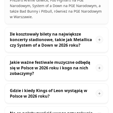
PreZero Arenie Gliwice, Foo Fighters na PGE
Narodowym, System of a Down na PGE Narodowym, a
także Bad Bunny i Pitbull, również na PGE Narodowym
w Warszawie.
Ile kosztowały bilety na największe
koncerty stadionowe, takie jak Metallica
czy System of a Down w 2026 roku?
Jakie ważne festiwale muzyczne odbędą
się w Polsce w 2026 roku i kogo na nich
zobaczymy?
Gdzie i kiedy Kings of Leon wystąpią w
Polsce w 2026 roku?