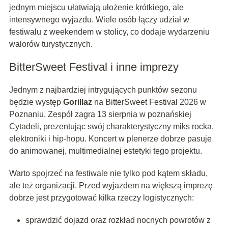
jednym miejscu ułatwiają ułożenie krótkiego, ale
intensywnego wyjazdu. Wiele osób łączy udział w
festiwalu z weekendem w stolicy, co dodaje wydarzeniu
walorów turystycznych.
BitterSweet Festival i inne imprezy
Jednym z najbardziej intrygujących punktów sezonu
będzie występ
Gorillaz
na BitterSweet Festival 2026 w
Poznaniu. Zespół zagra 13 sierpnia w poznańskiej
Cytadeli, prezentując swój charakterystyczny miks rocka,
elektroniki i hip-hopu. Koncert w plenerze dobrze pasuje
do animowanej, multimedialnej estetyki tego projektu.
Warto spojrzeć na festiwale nie tylko pod kątem składu,
ale też organizacji. Przed wyjazdem na większą imprezę
dobrze jest przygotować kilka rzeczy logistycznych:
sprawdzić dojazd oraz rozkład nocnych powrotów z