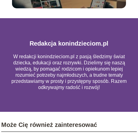
Redakcja konindzieciom.pl
W redakcji konindzieciom.pl z pasją śledzimy świat
dziecka, edukacji oraz rozrywki. Dzielimy się naszą
wiedzą, by pomagać rodzicom i opiekunom lepiej
rozumieć potrzeby najmłodszych, a trudne tematy
przedstawiamy w prosty i przystępny sposób. Razem
odkrywajmy radość i rozwój!
Może Cię również zainteresować