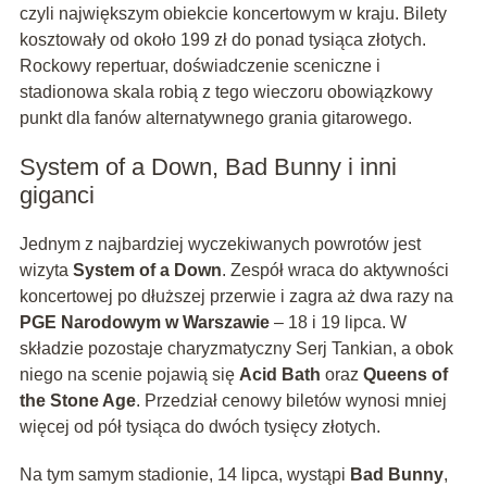
czyli największym obiekcie koncertowym w kraju. Bilety
kosztowały od około 199 zł do ponad tysiąca złotych.
Rockowy repertuar, doświadczenie sceniczne i
stadionowa skala robią z tego wieczoru obowiązkowy
punkt dla fanów alternatywnego grania gitarowego.
System of a Down, Bad Bunny i inni
giganci
Jednym z najbardziej wyczekiwanych powrotów jest
wizyta
System of a Down
. Zespół wraca do aktywności
koncertowej po dłuższej przerwie i zagra aż dwa razy na
PGE Narodowym w Warszawie
– 18 i 19 lipca. W
składzie pozostaje charyzmatyczny Serj Tankian, a obok
niego na scenie pojawią się
Acid Bath
oraz
Queens of
the Stone Age
. Przedział cenowy biletów wynosi mniej
więcej od pół tysiąca do dwóch tysięcy złotych.
Na tym samym stadionie, 14 lipca, wystąpi
Bad Bunny
,