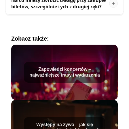
Na co należy zwrócić uwagę przy zakupie
biletów, szczególnie tych z drugiej ręki?
Zobacz także:
Zapowiedzi koncertów –
najważniejsze trasy i wydarzenia
Występy na żywo – jak się