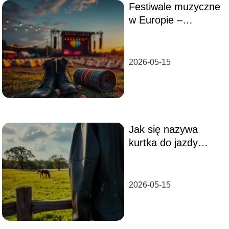
Festiwale muzyczne
w Europie –
najlepsze miejsca i
porady
2026-05-15
Jak się nazywa
kurtka do jazdy
konnej?
2026-05-15