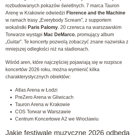
rozbudowanych pokazów świetlnych. 7 marca Tauron
Arenę w Krakowie odwiedzi
Florence and the Machine
w ramach trasy „Everybody Scream”, z supportem
wokalistki
Paris Palomy
. 20 czerwca na warszawskim
Torwarze wystąpi
Mac DeMarco
, promujący album
„Guitar”. Te koncerty pozwolą zobaczyć znane nazwiska z
mniejszej odległości niż na stadionach.
Wśród aren, które najczęściej pojawiają się w rozpisce
koncertów 2026 roku, można wymienić kilka
charakterystycznych obiektów:
Atlas Arena w Łodzi
PreZero Arena w Gliwicach
Tauron Arena w Krakowie
COS Torwar w Warszawie
Centrum Koncertowe A2 we Wrocławiu
Jakie festiwale muzyczne 2026 odbędą