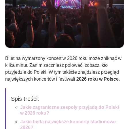
Bilet na wymarzony koncert w 2026 roku może zniknąć w
kilka minut. Zanim zaczniesz polować, zobacz, kto
przyjedzie do Polski. W tym tekście znajdziesz przegląd
największych koncertów i festiwali
2026 roku w Polsce
.
Spis treści:
Jakie zagraniczne zespoły przyjadą do Polski
w 2026 roku?
Jakie będą największe koncerty stadionowe
2026?