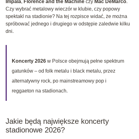
Impala
,
Florence and the Machine
czy
Mac DeMarco
.
Czy wybrać metalowy wieczór w klubie, czy popowy
spektakl na stadionie? Na tej rozpisce widać, że można
spróbować jednego i drugiego w odstępie zaledwie kilku
dni.
Koncerty 2026
w Polsce obejmują pełne spektrum
gatunków – od folk metalu i black metalu, przez
alternatywny rock, po mainstreamowy pop i
reggaeton na stadionach.
Jakie będą największe koncerty
stadionowe 2026?