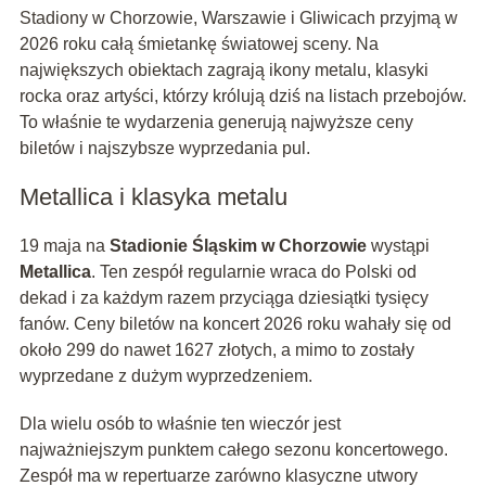
Stadiony w Chorzowie, Warszawie i Gliwicach przyjmą w
2026 roku całą śmietankę światowej sceny. Na
największych obiektach zagrają ikony metalu, klasyki
rocka oraz artyści, którzy królują dziś na listach przebojów.
To właśnie te wydarzenia generują najwyższe ceny
biletów i najszybsze wyprzedania pul.
Metallica i klasyka metalu
19 maja na
Stadionie Śląskim w Chorzowie
wystąpi
Metallica
. Ten zespół regularnie wraca do Polski od
dekad i za każdym razem przyciąga dziesiątki tysięcy
fanów. Ceny biletów na koncert 2026 roku wahały się od
około 299 do nawet 1627 złotych, a mimo to zostały
wyprzedane z dużym wyprzedzeniem.
Dla wielu osób to właśnie ten wieczór jest
najważniejszym punktem całego sezonu koncertowego.
Zespół ma w repertuarze zarówno klasyczne utwory