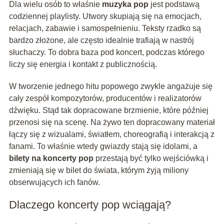
Dla wielu osób to właśnie
muzyka pop
jest podstawą
codziennej playlisty. Utwory skupiają się na emocjach,
relacjach, zabawie i samospełnieniu. Teksty rzadko są
bardzo złożone, ale często idealnie trafiają w nastrój
słuchaczy. To dobra baza pod koncert, podczas którego
liczy się energia i kontakt z publicznością.
W tworzenie jednego hitu popowego zwykle angażuje się
cały zespół kompozytorów, producentów i realizatorów
dźwięku. Stąd tak dopracowane brzmienie, które później
przenosi się na scenę. Na żywo ten dopracowany materiał
łączy się z wizualami, światłem, choreografią i interakcją z
fanami. To właśnie wtedy gwiazdy stają się idolami, a
bilety na koncerty pop
przestają być tylko wejściówką i
zmieniają się w bilet do świata, którym żyją miliony
obserwujących ich fanów.
Dlaczego koncerty pop wciągają?