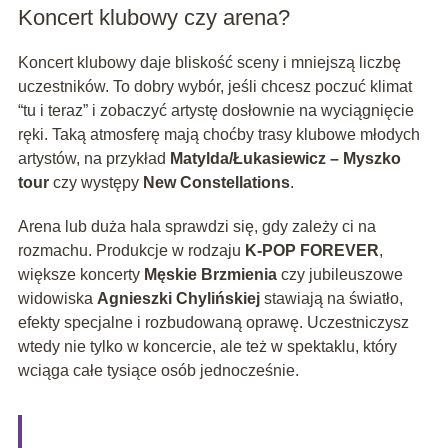
Koncert klubowy czy arena?
Koncert klubowy daje bliskość sceny i mniejszą liczbę
uczestników. To dobry wybór, jeśli chcesz poczuć klimat
“tu i teraz” i zobaczyć artystę dosłownie na wyciągnięcie
ręki. Taką atmosferę mają choćby trasy klubowe młodych
artystów, na przykład
Matylda/Łukasiewicz – Myszko
tour
czy występy
New Constellations
.
Arena lub duża hala sprawdzi się, gdy zależy ci na
rozmachu. Produkcje w rodzaju
K-POP FOREVER
,
większe koncerty
Męskie Brzmienia
czy jubileuszowe
widowiska
Agnieszki Chylińskiej
stawiają na światło,
efekty specjalne i rozbudowaną oprawę. Uczestniczysz
wtedy nie tylko w koncercie, ale też w spektaklu, który
wciąga całe tysiące osób jednocześnie.