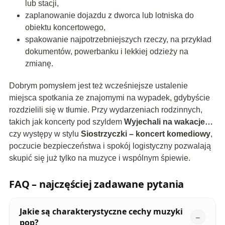
lub stacji,
zaplanowanie dojazdu z dworca lub lotniska do
obiektu koncertowego,
spakowanie najpotrzebniejszych rzeczy, na przykład
dokumentów, powerbanku i lekkiej odzieży na
zmianę.
Dobrym pomysłem jest też wcześniejsze ustalenie
miejsca spotkania ze znajomymi na wypadek, gdybyście
rozdzielili się w tłumie. Przy wydarzeniach rodzinnych,
takich jak koncerty pod szyldem
Wyjechali na wakacje…
czy występy w stylu
Siostrzyczki – koncert komediowy
,
poczucie bezpieczeństwa i spokój logistyczny pozwalają
skupić się już tylko na muzyce i wspólnym śpiewie.
FAQ – najczęściej zadawane pytania
Jakie są charakterystyczne cechy muzyki
pop?