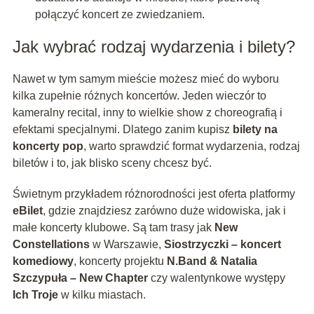
połączyć koncert ze zwiedzaniem.
Jak wybrać rodzaj wydarzenia i bilety?
Nawet w tym samym mieście możesz mieć do wyboru
kilka zupełnie różnych koncertów. Jeden wieczór to
kameralny recital, inny to wielkie show z choreografią i
efektami specjalnymi. Dlatego zanim kupisz
bilety na
koncerty pop
, warto sprawdzić format wydarzenia, rodzaj
biletów i to, jak blisko sceny chcesz być.
Świetnym przykładem różnorodności jest oferta platformy
eBilet
, gdzie znajdziesz zarówno duże widowiska, jak i
małe koncerty klubowe. Są tam trasy jak
New
Constellations
w Warszawie,
Siostrzyczki – koncert
komediowy
, koncerty projektu
N.Band & Natalia
Szczypuła – New Chapter
czy walentynkowe występy
Ich Troje
w kilku miastach.