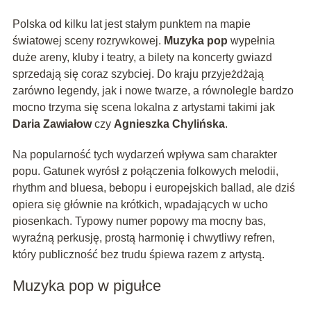
Polska od kilku lat jest stałym punktem na mapie
światowej sceny rozrywkowej.
Muzyka pop
wypełnia
duże areny, kluby i teatry, a bilety na koncerty gwiazd
sprzedają się coraz szybciej. Do kraju przyjeżdżają
zarówno legendy, jak i nowe twarze, a równolegle bardzo
mocno trzyma się scena lokalna z artystami takimi jak
Daria Zawiałow
czy
Agnieszka Chylińska
.
Na popularność tych wydarzeń wpływa sam charakter
popu. Gatunek wyrósł z połączenia folkowych melodii,
rhythm and bluesa, bebopu i europejskich ballad, ale dziś
opiera się głównie na krótkich, wpadających w ucho
piosenkach. Typowy numer popowy ma mocny bas,
wyraźną perkusję, prostą harmonię i chwytliwy refren,
który publiczność bez trudu śpiewa razem z artystą.
Muzyka pop w pigułce