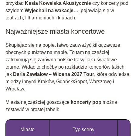
przykład
Kasia Kowalska Akustycznie
czy koncerty pod
szyldem
Wyjechali na wakacje…
, pojawiają się w
teatrach, filharmoniach i klubach.
Najważniejsze miasta koncertowe
Skupiając się na popie, łatwo zauważyć kilka zawsze
obecnych punktów na mapie. To tam najczęściej
zatrzymują się zarówno polskie trasy, jak i światowe
tourne. Widać to choćby po rozkładzie koncertów takich
jak
Daria Zawiałow – Wiosna 2027 Tour
, która odwiedza
między innymi Kraków, Gdańsk/Sopot, Warszawę i
Wrocław.
Miasta najczęściej goszczące
koncerty pop
można
zestawić w prostej tabeli:
Miasto
Typ sceny