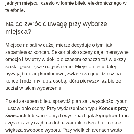
jednym miejscu, często w formie biletu elektronicznego w
telefonie.
Na co zwrócić uwagę przy wyborze
miejsca?
Miejsce na sali w dużej mierze decyduje o tym, jak
zapamiętasz koncert. Sektor blisko sceny daje intensywne
emocje i świetny widok, ale czasem oznacza też większy
ścisk i głośniejsze nagłośnienie. Miejsca nieco dalej
bywają bardziej komfortowe, zwłaszcza gdy idziesz na
koncert rodzinny lub z osobą, która pierwszy raz bierze
udział w takim wydarzeniu.
Przed zakupem biletu sprawdź plan sali, wysokość trybun
i ustawienie sceny. Przy wydarzeniach typu
Koncert przy
świecach
lub kameralnych występach jak
Symphoethnic
często każdy rząd ma dobre warunki odsłuchu, co daje
większą swobodę wyboru. Przy wielkich arenach warto