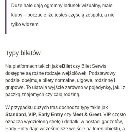
Duże hale dają ogromny ładunek wizualny, małe
kluby – poczucie, że jesteś częścią zespołu, a nie
tylko widzem.
Typy biletów
Na platformach takich jak
eBilet
czy Bilet Serwis
dostępne są różne rodzaje wejściówek. Podstawowy
podział obejmuje bilety normalne, ulgowe, rodzinne i
grupowe. To ułatwia wyjście zarówno w pojedynkę, jak i z
paczką znajomych czy całą rodziną.
W przypadku dużych tras dochodzą typy takie jak
Standard
,
VIP
,
Early Entry
czy
Meet & Greet
. VIP często
oznacza wydzieloną strefę i dodatki w postaci gadżetów,
Early Entry daje wcześniejsze wejście na teren obiektu, a