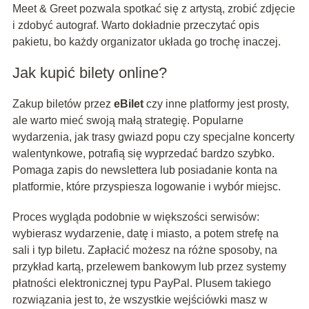
Meet & Greet pozwala spotkać się z artystą, zrobić zdjęcie
i zdobyć autograf. Warto dokładnie przeczytać opis
pakietu, bo każdy organizator układa go trochę inaczej.
Jak kupić bilety online?
Zakup biletów przez
eBilet
czy inne platformy jest prosty,
ale warto mieć swoją małą strategię. Popularne
wydarzenia, jak trasy gwiazd popu czy specjalne koncerty
walentynkowe, potrafią się wyprzedać bardzo szybko.
Pomaga zapis do newslettera lub posiadanie konta na
platformie, które przyspiesza logowanie i wybór miejsc.
Proces wygląda podobnie w większości serwisów:
wybierasz wydarzenie, datę i miasto, a potem strefę na
sali i typ biletu. Zapłacić możesz na różne sposoby, na
przykład kartą, przelewem bankowym lub przez systemy
płatności elektronicznej typu PayPal. Plusem takiego
rozwiązania jest to, że wszystkie wejściówki masz w