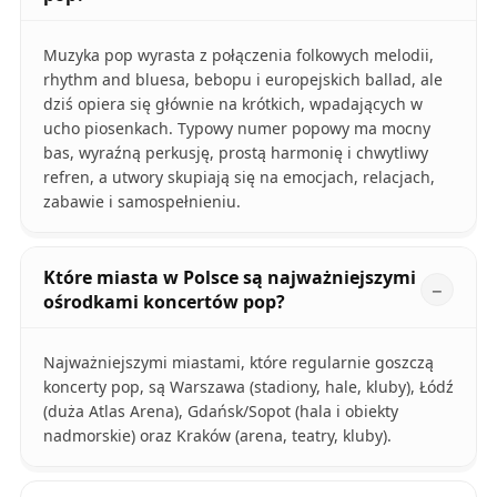
Muzyka pop wyrasta z połączenia folkowych melodii,
rhythm and bluesa, bebopu i europejskich ballad, ale
dziś opiera się głównie na krótkich, wpadających w
ucho piosenkach. Typowy numer popowy ma mocny
bas, wyraźną perkusję, prostą harmonię i chwytliwy
refren, a utwory skupiają się na emocjach, relacjach,
zabawie i samospełnieniu.
Które miasta w Polsce są najważniejszymi
ośrodkami koncertów pop?
Najważniejszymi miastami, które regularnie goszczą
koncerty pop, są Warszawa (stadiony, hale, kluby), Łódź
(duża Atlas Arena), Gdańsk/Sopot (hala i obiekty
nadmorskie) oraz Kraków (arena, teatry, kluby).