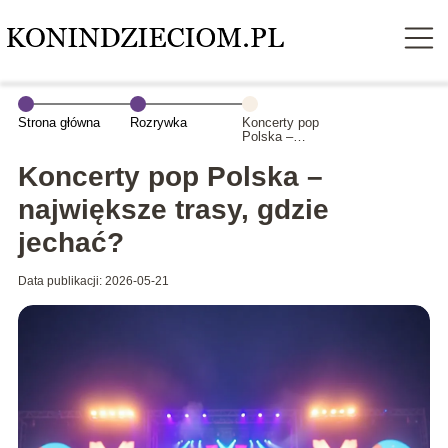
Strona główna
Rozrywka
Koncerty pop
Polska –
największe
trasy, gdzie
Koncerty pop Polska –
jechać?
największe trasy, gdzie
jechać?
Data publikacji: 2026-05-21