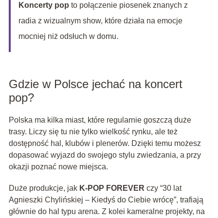
Koncerty pop
to połączenie piosenek znanych z
radia z wizualnym show, które działa na emocje
mocniej niż odsłuch w domu.
Gdzie w Polsce jechać na koncert
pop?
Polska ma kilka miast, które regularnie goszczą duże
trasy. Liczy się tu nie tylko wielkość rynku, ale też
dostępność hal, klubów i plenerów. Dzięki temu możesz
dopasować wyjazd do swojego stylu zwiedzania, a przy
okazji poznać nowe miejsca.
Duże produkcje, jak
K-POP FOREVER
czy “30 lat
Agnieszki Chylińskiej – Kiedyś do Ciebie wrócę”, trafiają
głównie do hal typu arena. Z kolei kameralne projekty, na