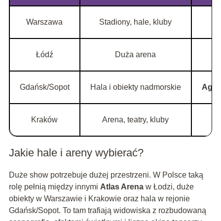
Warszawa
Stadiony, hale, kluby
Łódź
Duża arena
Gdańsk/Sopot
Hala i obiekty nadmorskie
Agne
Kraków
Arena, teatry, kluby
Jakie hale i areny wybierać?
Duże show potrzebuje dużej przestrzeni. W Polsce taką
rolę pełnią między innymi
Atlas Arena
w Łodzi, duże
obiekty w Warszawie i Krakowie oraz hala w rejonie
Gdańsk/Sopot. To tam trafiają widowiska z rozbudowaną