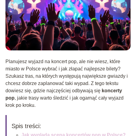
Planujesz wyjazd na koncert pop, ale nie wiesz, które
miasto w Polsce wybrać i jak złapać najlepsze bilety?
Szukasz tras, na których występują największe gwiazdy i
chcesz dobrze zaplanować taki wypad. Z tego tekstu
dowiesz się, gdzie najczęściej odbywają się
koncerty
pop
, jakie trasy warto śledzić i jak ogarnąć cały wyjazd
krok po kroku.
Spis treści:
Jak wygląda scena koncertów pop w Polsce?