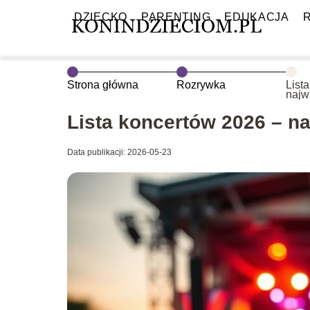
DZIECKO
PARENTING
EDUKACJA
Strona główna
Rozrywka
List
najw
muz
Lista koncertów 2026 – n
Data publikacji: 2026-05-23