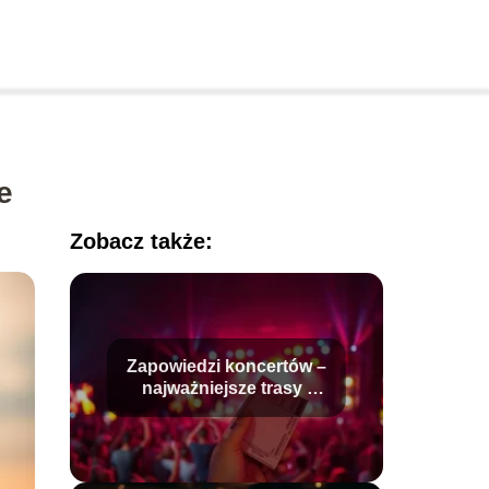
e
Zobacz także:
Zapowiedzi koncertów –
najważniejsze trasy i
wydarzenia