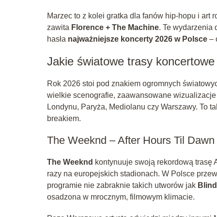
Marzec to z kolei gratka dla fanów hip-hopu i art 
zawita
Florence + The Machine
. Te wydarzenia 
hasła
najważniejsze koncerty 2026 w Polsce
– 
Jakie światowe trasy koncertowe
Rok 2026 stoi pod znakiem ogromnych światowych
wielkie scenografie, zaawansowane wizualizacje i
Londynu, Paryża, Mediolanu czy Warszawy. To tak
breakiem.
The Weeknd – After Hours Til Dawn
The Weeknd
kontynuuje swoją rekordową trasę A
razy na europejskich stadionach. W Polsce prze
programie nie zabraknie takich utworów jak
Blind
osadzona w mrocznym, filmowym klimacie.