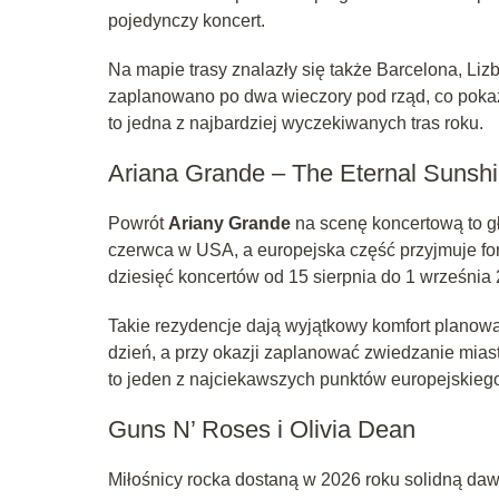
pojedynczy koncert.
Na mapie trasy znalazły się także Barcelona, Liz
zaplanowano po dwa wieczory pod rząd, co pokazu
to jedna z najbardziej wyczekiwanych tras roku.
Ariana Grande – The Eternal Sunshi
Powrót
Ariany Grande
na scenę koncertową to gł
czerwca w USA, a europejska część przyjmuje fo
dziesięć koncertów od 15 sierpnia do 1 września
Takie rezydencje dają wyjątkowy komfort planow
dzień, a przy okazji zaplanować zwiedzanie mia
to jeden z najciekawszych punktów europejskieg
Guns N’ Roses i Olivia Dean
Miłośnicy rocka dostaną w 2026 roku solidną daw