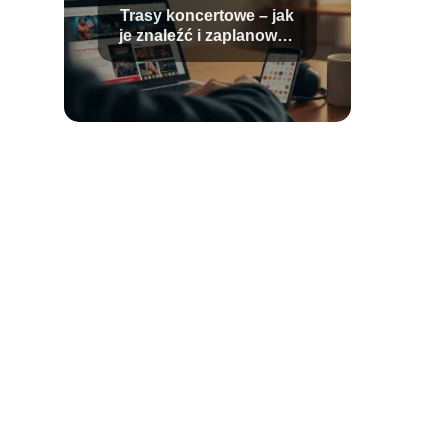
Trasy koncertowe – jak
je znaleźć i zaplanować
udział?