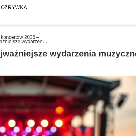
ROZRYWKA
a koncertów 2026 –
ażniejsze wydarzenia
yczne
ajważniejsze wydarzenia muzyczn