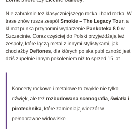
Nie zabraknie też klasyczniejszego rocka i hard rocka. W
trasę znów rusza zespół
Smokie – The Legacy Tour
, a
klimat punka przypomni wydarzenie
Pankoteka 8.0
w
Szczecinie. Coraz częściej do Polski przyjeżdżają też
zespoły, które łączą metal z innymi stylistykami, jak
chociażby
Deftones
, dla których polska publiczność jest
dziś zupełnie innym pokoleniem niż to sprzed 15 lat.
Koncerty rockowe i metalowe to zwykle nie tylko
dźwięk, ale też
rozbudowana scenografia, światła i
pirotechnika
, które zamieniają wieczór w
pełnoprawne widowisko.