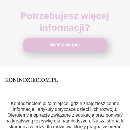
Potrzebujesz więcej
informacji?
NAPISZ DO NAS
Konindzieciom.pl to miejsce, gdzie znajdziesz cenne
informacje i artykuły dotyczące dzieci i ich rozwoju.
Oferujemy inspiracje związane z edukacją oraz pomysły
na kreatywną rozrywkę dla najmłodszych. Nasza strona to
skarbnica wiedzy dla rodziców, którzy pragną wspierać