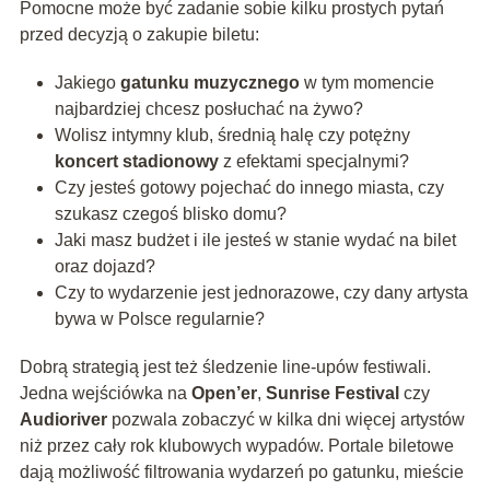
Pomocne może być zadanie sobie kilku prostych pytań
przed decyzją o zakupie biletu:
Jakiego
gatunku muzycznego
w tym momencie
najbardziej chcesz posłuchać na żywo?
Wolisz intymny klub, średnią halę czy potężny
koncert stadionowy
z efektami specjalnymi?
Czy jesteś gotowy pojechać do innego miasta, czy
szukasz czegoś blisko domu?
Jaki masz budżet i ile jesteś w stanie wydać na bilet
oraz dojazd?
Czy to wydarzenie jest jednorazowe, czy dany artysta
bywa w Polsce regularnie?
Dobrą strategią jest też śledzenie line-upów festiwali.
Jedna wejściówka na
Open’er
,
Sunrise Festival
czy
Audioriver
pozwala zobaczyć w kilka dni więcej artystów
niż przez cały rok klubowych wypadów. Portale biletowe
dają możliwość filtrowania wydarzeń po gatunku, mieście