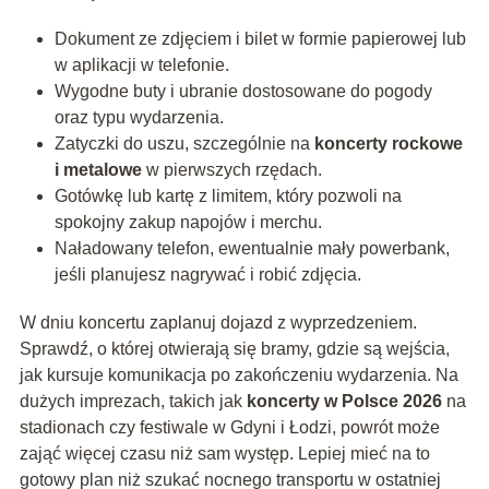
Dokument ze zdjęciem i bilet w formie papierowej lub
w aplikacji w telefonie.
Wygodne buty i ubranie dostosowane do pogody
oraz typu wydarzenia.
Zatyczki do uszu, szczególnie na
koncerty rockowe
i metalowe
w pierwszych rzędach.
Gotówkę lub kartę z limitem, który pozwoli na
spokojny zakup napojów i merchu.
Naładowany telefon, ewentualnie mały powerbank,
jeśli planujesz nagrywać i robić zdjęcia.
W dniu koncertu zaplanuj dojazd z wyprzedzeniem.
Sprawdź, o której otwierają się bramy, gdzie są wejścia,
jak kursuje komunikacja po zakończeniu wydarzenia. Na
dużych imprezach, takich jak
koncerty w Polsce 2026
na
stadionach czy festiwale w Gdyni i Łodzi, powrót może
zająć więcej czasu niż sam występ. Lepiej mieć na to
gotowy plan niż szukać nocnego transportu w ostatniej