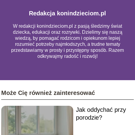
Redakcja konindzieciom.pl
W redakcji konindzieciom.pl z pasją śledzimy świat
dziecka, edukacji oraz rozrywki. Dzielimy się naszą
wiedzą, by pomagać rodzicom i opiekunom lepiej
rozumieć potrzeby najmłodszych, a trudne tematy
przedstawiamy w prosty i przystępny sposób. Razem
odkrywajmy radość i rozwój!
Może Cię również zainteresować
Jak oddychać przy
porodzie?