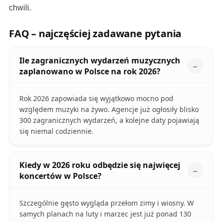
chwili.
FAQ – najczęściej zadawane pytania
Ile zagranicznych wydarzeń muzycznych
zaplanowano w Polsce na rok 2026?
Rok 2026 zapowiada się wyjątkowo mocno pod
względem muzyki na żywo. Agencje już ogłosiły blisko
300 zagranicznych wydarzeń, a kolejne daty pojawiają
się niemal codziennie.
Kiedy w 2026 roku odbędzie się najwięcej
koncertów w Polsce?
Szczególnie gęsto wygląda przełom zimy i wiosny. W
samych planach na luty i marzec jest już ponad 130