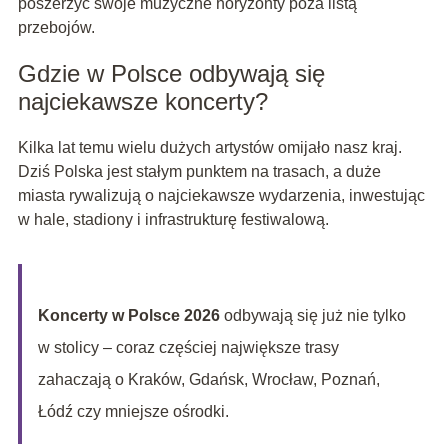
poszerzyć swoje muzyczne horyzonty poza listą
przebojów.
Gdzie w Polsce odbywają się
najciekawsze koncerty?
Kilka lat temu wielu dużych artystów omijało nasz kraj.
Dziś Polska jest stałym punktem na trasach, a duże
miasta rywalizują o najciekawsze wydarzenia, inwestując
w hale, stadiony i infrastrukturę festiwalową.
Koncerty w Polsce 2026
odbywają się już nie tylko
w stolicy – coraz częściej największe trasy
zahaczają o Kraków, Gdańsk, Wrocław, Poznań,
Łódź czy mniejsze ośrodki.