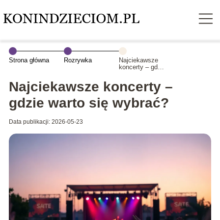
Strona główna
Rozrywka
Najciekawsze
koncerty – gdzie
warto się
wybrać?
Najciekawsze koncerty –
gdzie warto się wybrać?
Data publikacji: 2026-05-23