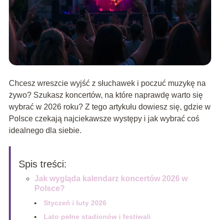
Chcesz wreszcie wyjść z słuchawek i poczuć muzykę na
żywo? Szukasz koncertów, na które naprawdę warto się
wybrać w 2026 roku? Z tego artykułu dowiesz się, gdzie w
Polsce czekają najciekawsze występy i jak wybrać coś
idealnego dla siebie.
Spis treści:
Jak wygląda kalendarz koncertów 2026 w
Polsce?
Styczeń i luty 2026
Lato pełne stadionów i festiwali