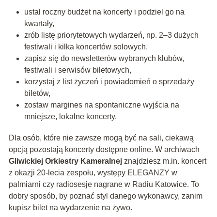
ustal roczny budżet na koncerty i podziel go na
kwartały,
zrób listę priorytetowych wydarzeń, np. 2–3 dużych
festiwali i kilka koncertów solowych,
zapisz się do newsletterów wybranych klubów,
festiwali i serwisów biletowych,
korzystaj z list życzeń i powiadomień o sprzedaży
biletów,
zostaw margines na spontaniczne wyjścia na
mniejsze, lokalne koncerty.
Dla osób, które nie zawsze mogą być na sali, ciekawą
opcją pozostają koncerty dostępne online. W archiwach
Gliwickiej Orkiestry Kameralnej
znajdziesz m.in. koncert
z okazji 20-lecia zespołu, występy ELEGANZY w
palmiarni czy radiosesje nagrane w Radiu Katowice. To
dobry sposób, by poznać styl danego wykonawcy, zanim
kupisz bilet na wydarzenie na żywo.