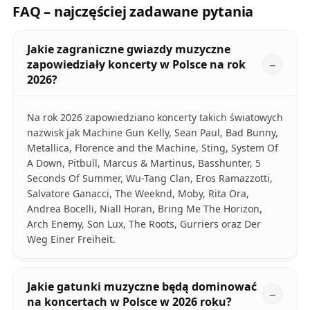
FAQ – najczęściej zadawane pytania
Jakie zagraniczne gwiazdy muzyczne
zapowiedziały koncerty w Polsce na rok
2026?
Na rok 2026 zapowiedziano koncerty takich światowych
nazwisk jak Machine Gun Kelly, Sean Paul, Bad Bunny,
Metallica, Florence and the Machine, Sting, System Of
A Down, Pitbull, Marcus & Martinus, Basshunter, 5
Seconds Of Summer, Wu-Tang Clan, Eros Ramazzotti,
Salvatore Ganacci, The Weeknd, Moby, Rita Ora,
Andrea Bocelli, Niall Horan, Bring Me The Horizon,
Arch Enemy, Son Lux, The Roots, Gurriers oraz Der
Weg Einer Freiheit.
Jakie gatunki muzyczne będą dominować
na koncertach w Polsce w 2026 roku?