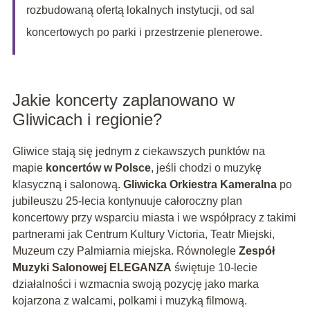
rozbudowaną ofertą lokalnych instytucji, od sal
koncertowych po parki i przestrzenie plenerowe.
Jakie koncerty zaplanowano w
Gliwicach i regionie?
Gliwice stają się jednym z ciekawszych punktów na
mapie
koncertów w Polsce
, jeśli chodzi o muzykę
klasyczną i salonową.
Gliwicka Orkiestra Kameralna
po
jubileuszu 25-lecia kontynuuje całoroczny plan
koncertowy przy wsparciu miasta i we współpracy z takimi
partnerami jak Centrum Kultury Victoria, Teatr Miejski,
Muzeum czy Palmiarnia miejska. Równolegle
Zespół
Muzyki Salonowej ELEGANZA
świętuje 10-lecie
działalności i wzmacnia swoją pozycję jako marka
kojarzona z walcami, polkami i muzyką filmową.