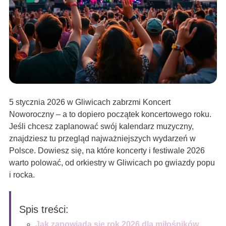
5 stycznia 2026 w Gliwicach zabrzmi Koncert
Noworoczny – a to dopiero początek koncertowego roku.
Jeśli chcesz zaplanować swój kalendarz muzyczny,
znajdziesz tu przegląd najważniejszych wydarzeń w
Polsce. Dowiesz się, na które koncerty i festiwale 2026
warto polować, od orkiestry w Gliwicach po gwiazdy popu
i rocka.
Spis treści:
Jak zapowiada się rok 2026 dla miłośników