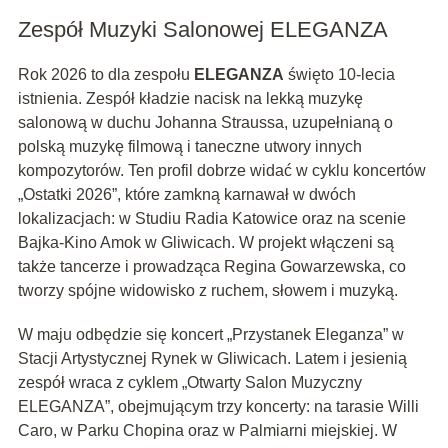
Zespół Muzyki Salonowej ELEGANZA
Rok 2026 to dla zespołu
ELEGANZA
święto 10-lecia
istnienia. Zespół kładzie nacisk na lekką muzykę
salonową w duchu Johanna Straussa, uzupełnianą o
polską muzykę filmową i taneczne utwory innych
kompozytorów. Ten profil dobrze widać w cyklu koncertów
„Ostatki 2026”, które zamkną karnawał w dwóch
lokalizacjach: w Studiu Radia Katowice oraz na scenie
Bajka-Kino Amok w Gliwicach. W projekt włączeni są
także tancerze i prowadząca Regina Gowarzewska, co
tworzy spójne widowisko z ruchem, słowem i muzyką.
W maju odbędzie się koncert „Przystanek Eleganza” w
Stacji Artystycznej Rynek w Gliwicach. Latem i jesienią
zespół wraca z cyklem „Otwarty Salon Muzyczny
ELEGANZA”, obejmującym trzy koncerty: na tarasie Willi
Caro, w Parku Chopina oraz w Palmiarni miejskiej. W