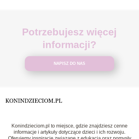
Potrzebujesz więcej
informacji?
NAPISZ DO NAS
Konindzieciom.pl to miejsce, gdzie znajdziesz cenne
informacje i artykuły dotyczące dzieci i ich rozwoju.
Oferujemy inspiracje związane z edukacją oraz pomysły