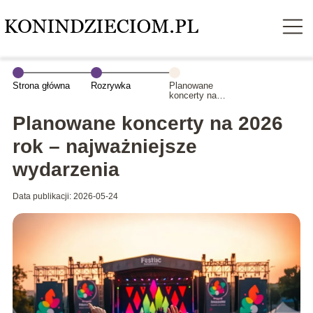
Strona główna
Rozrywka
Planowane
koncerty na
2026 rok –
najważniejsze
Planowane koncerty na 2026
wydarzenia
rok – najważniejsze
wydarzenia
Data publikacji: 2026-05-24