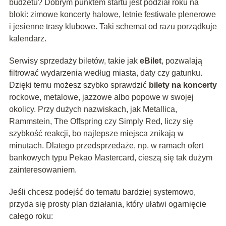
budżetu? Dobrym punktem startu jest podział roku na
bloki: zimowe koncerty halowe, letnie festiwale plenerowe
i jesienne trasy klubowe. Taki schemat od razu porządkuje
kalendarz.
Serwisy sprzedaży biletów, takie jak
eBilet
, pozwalają
filtrować wydarzenia według miasta, daty czy gatunku.
Dzięki temu możesz szybko sprawdzić
bilety na koncerty
rockowe, metalowe, jazzowe albo popowe w swojej
okolicy. Przy dużych nazwiskach, jak Metallica,
Rammstein, The Offspring czy Simply Red, liczy się
szybkość reakcji, bo najlepsze miejsca znikają w
minutach. Dlatego przedsprzedaże, np. w ramach ofert
bankowych typu Pekao Mastercard, cieszą się tak dużym
zainteresowaniem.
Jeśli chcesz podejść do tematu bardziej systemowo,
przyda się prosty plan działania, który ułatwi ogarnięcie
całego roku: