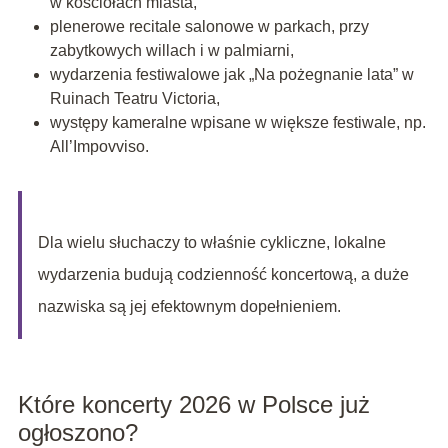
w kościołach miasta,
plenerowe recitale salonowe w parkach, przy
zabytkowych willach i w palmiarni,
wydarzenia festiwalowe jak „Na pożegnanie lata” w
Ruinach Teatru Victoria,
występy kameralne wpisane w większe festiwale, np.
All’Impovviso.
Dla wielu słuchaczy to właśnie cykliczne, lokalne
wydarzenia budują codzienność koncertową, a duże
nazwiska są jej efektownym dopełnieniem.
Które koncerty 2026 w Polsce już
ogłoszono?