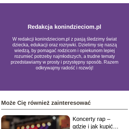
Redakcja konindzieciom.pl
W redakcji konindzieciom.pl z pasją śledzimy świat
dziecka, edukacji oraz rozrywki. Dzielimy się naszą
wiedzą, by pomagać rodzicom i opiekunom lepiej
rozumieć potrzeby najmłodszych, a trudne tematy
przedstawiamy w prosty i przystępny sposób. Razem
odkrywajmy radość i rozwój!
Może Cię również zainteresować
Koncerty rap –
gdzie i jak kupić