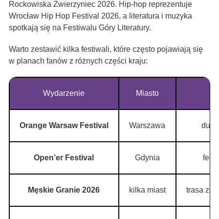
Rockowiska Zwierzyniec 2026. Hip-hop reprezentuje
Wrocław Hip Hop Festival 2026, a literatura i muzyka
spotkają się na Festiwalu Góry Literatury.
Warto zestawić kilka festiwali, które często pojawiają się
w planach fanów z różnych części kraju:
Wydarzenie
Miasto
Orange Warsaw Festival
Warszawa
duży 
Open’er Festival
Gdynia
fest
Męskie Granie 2026
kilka miast
trasa z p