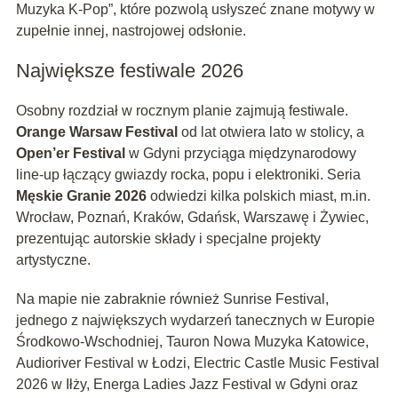
Muzyka K-Pop”, które pozwolą usłyszeć znane motywy w
zupełnie innej, nastrojowej odsłonie.
Największe festiwale 2026
Osobny rozdział w rocznym planie zajmują festiwale.
Orange Warsaw Festival
od lat otwiera lato w stolicy, a
Open’er Festival
w Gdyni przyciąga międzynarodowy
line-up łączący gwiazdy rocka, popu i elektroniki. Seria
Męskie Granie 2026
odwiedzi kilka polskich miast, m.in.
Wrocław, Poznań, Kraków, Gdańsk, Warszawę i Żywiec,
prezentując autorskie składy i specjalne projekty
artystyczne.
Na mapie nie zabraknie również Sunrise Festival,
jednego z największych wydarzeń tanecznych w Europie
Środkowo-Wschodniej, Tauron Nowa Muzyka Katowice,
Audioriver Festival w Łodzi, Electric Castle Music Festival
2026 w Iłży, Energa Ladies Jazz Festival w Gdyni oraz