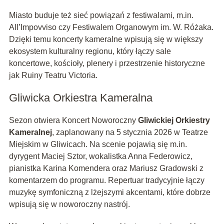
Miasto buduje też sieć powiązań z festiwalami, m.in.
All’Impovviso czy Festiwalem Organowym im. W. Różaka.
Dzięki temu koncerty kameralne wpisują się w większy
ekosystem kulturalny regionu, który łączy sale
koncertowe, kościoły, plenery i przestrzenie historyczne
jak Ruiny Teatru Victoria.
Gliwicka Orkiestra Kameralna
Sezon otwiera Koncert Noworoczny
Gliwickiej Orkiestry
Kameralnej
, zaplanowany na 5 stycznia 2026 w Teatrze
Miejskim w Gliwicach. Na scenie pojawią się m.in.
dyrygent Maciej Sztor, wokalistka Anna Federowicz,
pianistka Karina Komendera oraz Mariusz Gradowski z
komentarzem do programu. Repertuar tradycyjnie łączy
muzykę symfoniczną z lżejszymi akcentami, które dobrze
wpisują się w noworoczny nastrój.