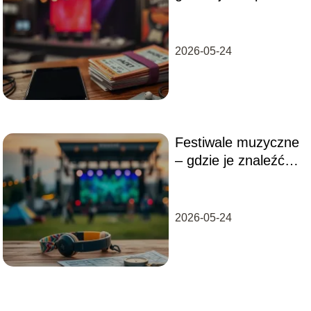
bilety?
2026-05-24
Festiwale muzyczne
– gdzie je znaleźć i
jak wybrać?
2026-05-24