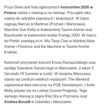
Poza Gliwicami lista ogłoszonych
koncertów 2026 w
Polsce
rośnie z miesiąca na miesiąc. Początek roku
należy do artystów popowych i klubowych. W lutym
zagrają Marcus & Martinus (Poznań i Warszawa),
Machine Gun Kelly w krakowskiej Tauron Arenie oraz
Basshunter w katowickim klubie Energy 2000. W marcu
do Polski zawitają m.in. Wu-Tang Clan w łódzkiej Atlas
Arenie i Florence and the Machine w Tauron Arenie
Kraków.
Kwiecień przyniesie koncert Erosa Ramazzottiego oraz
występ Salvatore Ganacciego w Warszawie, a także 5
Seconds Of Summer w Łodzi. W sierpniu Warszawa
stanie się centrum wielkich wydarzeń: The Weeknd
zaplanował dwa wieczory na PGE Narodowym, z kolei
Moby pojawi się na Letniej Scenie Progresji. Tego
samego miesiąca zagra Rita Ora w Poznaniu oraz
Andrea Bocelli
w Gdańsku i Warszawie.