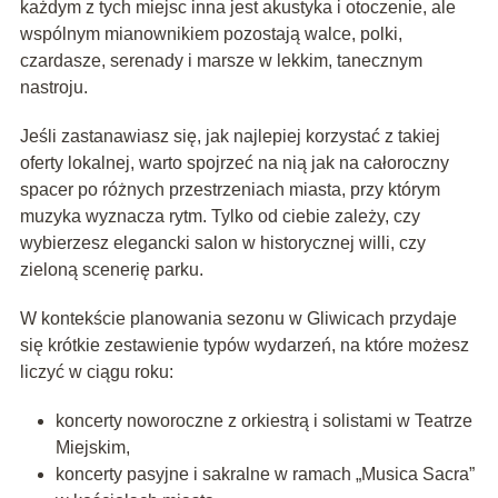
każdym z tych miejsc inna jest akustyka i otoczenie, ale
wspólnym mianownikiem pozostają walce, polki,
czardasze, serenady i marsze w lekkim, tanecznym
nastroju.
Jeśli zastanawiasz się, jak najlepiej korzystać z takiej
oferty lokalnej, warto spojrzeć na nią jak na całoroczny
spacer po różnych przestrzeniach miasta, przy którym
muzyka wyznacza rytm. Tylko od ciebie zależy, czy
wybierzesz elegancki salon w historycznej willi, czy
zieloną scenerię parku.
W kontekście planowania sezonu w Gliwicach przydaje
się krótkie zestawienie typów wydarzeń, na które możesz
liczyć w ciągu roku:
koncerty noworoczne z orkiestrą i solistami w Teatrze
Miejskim,
koncerty pasyjne i sakralne w ramach „Musica Sacra”