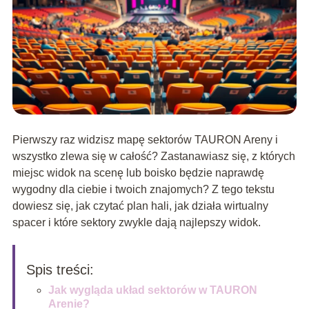
Pierwszy raz widzisz mapę sektorów TAURON Areny i
wszystko zlewa się w całość? Zastanawiasz się, z których
miejsc widok na scenę lub boisko będzie naprawdę
wygodny dla ciebie i twoich znajomych? Z tego tekstu
dowiesz się, jak czytać plan hali, jak działa wirtualny
spacer i które sektory zwykle dają najlepszy widok.
Spis treści:
Jak wygląda układ sektorów w TAURON
Arenie?