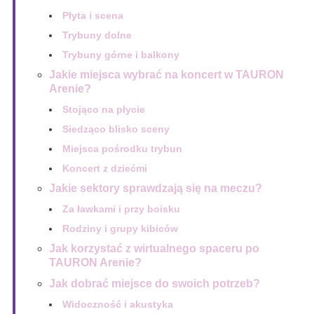
Płyta i scena
Trybuny dolne
Trybuny górne i balkony
Jakie miejsca wybrać na koncert w TAURON
Arenie?
Stojąco na płycie
Siedząco blisko sceny
Miejsca pośrodku trybun
Koncert z dziećmi
Jakie sektory sprawdzają się na meczu?
Za ławkami i przy boisku
Rodziny i grupy kibiców
Jak korzystać z wirtualnego spaceru po
TAURON Arenie?
Jak dobrać miejsce do swoich potrzeb?
Widoczność i akustyka