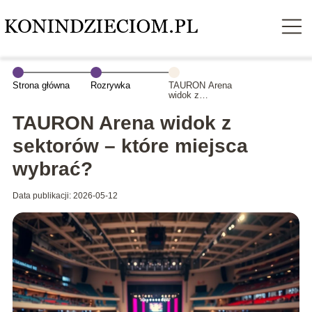
Strona główna
Rozrywka
TAURON Arena
widok z
sektorów – które
miejsca
TAURON Arena widok z
wybrać?
sektorów – które miejsca
wybrać?
Data publikacji: 2026-05-12