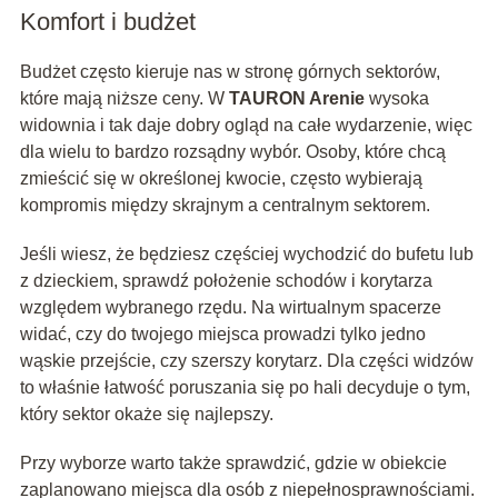
Komfort i budżet
Budżet często kieruje nas w stronę górnych sektorów,
które mają niższe ceny. W
TAURON Arenie
wysoka
widownia i tak daje dobry ogląd na całe wydarzenie, więc
dla wielu to bardzo rozsądny wybór. Osoby, które chcą
zmieścić się w określonej kwocie, często wybierają
kompromis między skrajnym a centralnym sektorem.
Jeśli wiesz, że będziesz częściej wychodzić do bufetu lub
z dzieckiem, sprawdź położenie schodów i korytarza
względem wybranego rzędu. Na wirtualnym spacerze
widać, czy do twojego miejsca prowadzi tylko jedno
wąskie przejście, czy szerszy korytarz. Dla części widzów
to właśnie łatwość poruszania się po hali decyduje o tym,
który sektor okaże się najlepszy.
Przy wyborze warto także sprawdzić, gdzie w obiekcie
zaplanowano miejsca dla osób z niepełnosprawnościami.