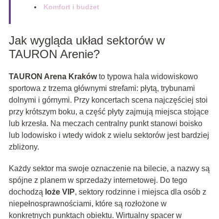
Komfort i budżet
Jak wygląda układ sektorów w
TAURON Arenie?
TAURON Arena Kraków
to typowa hala widowiskowo
sportowa z trzema głównymi strefami: płytą, trybunami
dolnymi i górnymi. Przy koncertach scena najczęściej stoi
przy krótszym boku, a część płyty zajmują miejsca stojące
lub krzesła. Na meczach centralny punkt stanowi boisko
lub lodowisko i wtedy widok z wielu sektorów jest bardziej
zbliżony.
Każdy sektor ma swoje oznaczenie na bilecie, a nazwy są
spójne z planem w sprzedaży internetowej. Do tego
dochodzą
loże VIP
, sektory rodzinne i miejsca dla osób z
niepełnosprawnościami, które są rozłożone w
konkretnych punktach obiektu. Wirtualny spacer w