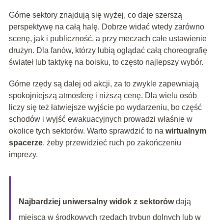
Górne sektory znajdują się wyżej, co daje szerszą
perspektywę na całą halę. Dobrze widać wtedy zarówno
scenę, jak i publiczność, a przy meczach całe ustawienie
drużyn. Dla fanów, którzy lubią oglądać całą choreografię
świateł lub taktykę na boisku, to często najlepszy wybór.
Górne rzędy są dalej od akcji, za to zwykle zapewniają
spokojniejszą atmosferę i niższą cenę. Dla wielu osób
liczy się też łatwiejsze wyjście po wydarzeniu, bo część
schodów i wyjść ewakuacyjnych prowadzi właśnie w
okolice tych sektorów. Warto sprawdzić to na
wirtualnym
spacerze
, żeby przewidzieć ruch po zakończeniu
imprezy.
Najbardziej uniwersalny widok z sektorów
dają
miejsca w środkowych rzędach trybun dolnych lub w