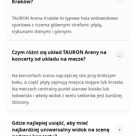
Kraków?
TAURON Arena Kraków to typowa hala widowiskowo-
sportowa z trzema głównymi strefami: płytą,
trybunami dolnymi i górnymi.
Czym różni się układ TAURON Areny na
koncerty od układu na mecze?
Na koncertach scena najczęściej stoi przy krótszym
boku, a część płyty zajmują miejsca stojące lub krzesła.
Na meczach centralny punkt stanowi boisko lub
lodowisko i wtedy widok z wielu sektorów jest bardziej
zbliżony.
Gdzie najlepiej usiąść, aby mieć
najbardziej uniwersalny widok na scenę