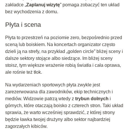
zakładce „
Zaplanuj wizytę
” pomaga zobaczyć ten układ
bez wychodzenia z domu.
Płyta i scena
Płyta to przestrzeń na poziomie zero, bezpośrednio przed
sceną lub boiskiem. Na koncertach organizator często
dzieli ją na strefy, na przykład „golden circle” bliżej sceny i
dalsze sektory stojące albo siedzące. Im bliżej sceny
stoisz, tym większe wrażenie robią światła i cała oprawa,
ale rośnie też tłok.
Na wydarzeniach sportowych płyta zwykle jest
zarezerwowana dla zawodników, ekip technicznych i
mediów. Widzowie patrzą wtedy z
trybun dolnych
i
górnych, które otaczają boisko z czterech stron. Taki układ
sprawia, że warto wcześniej sprawdzić, z której strony
będzie ławka twojej drużyny albo sektor najbardziej
zagorzałych kibiców.