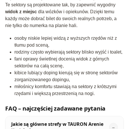
Te sektory są projektowane tak, by zapewnić wygodny
widok z miejsc
dla wózków i opiekunów. Dzięki temu
każdy może dobrać bilet do swoich realnych potrzeb, a
nie tylko do numerka na planie hali.
osoby niskie lepiej widzą z wyższych rzędów niż z
tłumu pod sceną,
rodziny często wybierają sektory blisko wyjść i toalet,
fani oprawy świetlnej docenią widok z górnych
sektorów na całą scenę,
kibice lubiący doping kierują się w stronę sektorów
zorganizowanego dopingu,
miłośnicy komfortu stawiają na sektory z krótszymi
rzędami i większą przestrzenią na nogi.
FAQ – najczęściej zadawane pytania
Jakie są główne strefy w TAURON Arenie