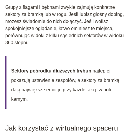
Grupy z flagami i bębnami zwykle zajmują konkretne
sektory za bramką lub w rogu. Jeśli lubisz głośny doping,
możesz świadomie do nich dołączyć. Jeśli wolisz
spokojniejsze oglądanie, łatwo ominiesz te miejsca,
porównując widoki z kilku sąsiednich sektorów w widoku
360 stopni.
Sektory pośrodku dłuższych trybun
najlepiej
pokazują ustawienie zespołów, a sektory za bramką
dają największe emocje przy każdej akcji w polu
karnym.
Jak korzystać z wirtualnego spaceru