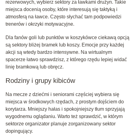
rezerwowych, wybierz sektory za ławkami drużyn. Takie
miejsca docenią osoby, które interesują się taktyką i
atmosferą na ławce. Często słychać tam podpowiedzi
trenerów i okrzyki motywacyjne.
Dla fanów goli lub punktów w koszykówce ciekawą opcją
są sektory bliżej bramek lub koszy. Emocje przy każdej
akcji są wtedy bardzo intensywne. Na wirtualnym
spacerze łatwo sprawdzisz, z którego rzędu lepiej widać
linię bramkową lub obręcz.
Rodziny i grupy kibiców
Na mecze z dziećmi i seniorami częściej wybiera się
miejsca w środkowych rzędach, z prostym dojściem do
korytarza. Mniejszy hałas i spokojniejszy tłum sprzyjają
wygodnemu oglądaniu. Warto też sprawdzić, w którym
sektorze organizator planuje zorganizowany sektor
dopingujący.