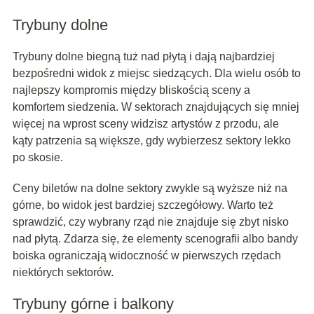
Trybuny dolne
Trybuny dolne biegną tuż nad płytą i dają najbardziej
bezpośredni widok z miejsc siedzących. Dla wielu osób to
najlepszy kompromis między bliskością sceny a
komfortem siedzenia. W sektorach znajdujących się mniej
więcej na wprost sceny widzisz artystów z przodu, ale
kąty patrzenia są większe, gdy wybierzesz sektory lekko
po skosie.
Ceny biletów na dolne sektory zwykle są wyższe niż na
górne, bo widok jest bardziej szczegółowy. Warto też
sprawdzić, czy wybrany rząd nie znajduje się zbyt nisko
nad płytą. Zdarza się, że elementy scenografii albo bandy
boiska ograniczają widoczność w pierwszych rzędach
niektórych sektorów.
Trybuny górne i balkony