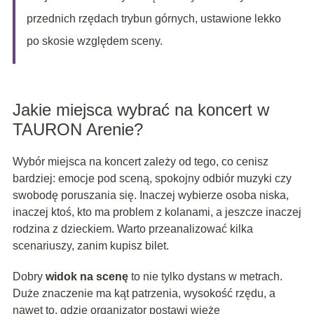
przednich rzędach trybun górnych, ustawione lekko
po skosie względem sceny.
Jakie miejsca wybrać na koncert w
TAURON Arenie?
Wybór miejsca na koncert zależy od tego, co cenisz
bardziej: emocje pod sceną, spokojny odbiór muzyki czy
swobodę poruszania się. Inaczej wybierze osoba niska,
inaczej ktoś, kto ma problem z kolanami, a jeszcze inaczej
rodzina z dzieckiem. Warto przeanalizować kilka
scenariuszy, zanim kupisz bilet.
Dobry
widok na scenę
to nie tylko dystans w metrach.
Duże znaczenie ma kąt patrzenia, wysokość rzędu, a
nawet to, gdzie organizator postawi wieżę