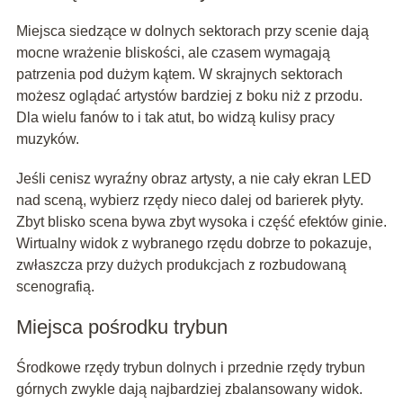
Miejsca siedzące w dolnych sektorach przy scenie dają
mocne wrażenie bliskości, ale czasem wymagają
patrzenia pod dużym kątem. W skrajnych sektorach
możesz oglądać artystów bardziej z boku niż z przodu.
Dla wielu fanów to i tak atut, bo widzą kulisy pracy
muzyków.
Jeśli cenisz wyraźny obraz artysty, a nie cały ekran LED
nad sceną, wybierz rzędy nieco dalej od barierek płyty.
Zbyt blisko scena bywa zbyt wysoka i część efektów ginie.
Wirtualny widok z wybranego rzędu dobrze to pokazuje,
zwłaszcza przy dużych produkcjach z rozbudowaną
scenografią.
Miejsca pośrodku trybun
Środkowe rzędy trybun dolnych i przednie rzędy trybun
górnych zwykle dają najbardziej zbalansowany widok.