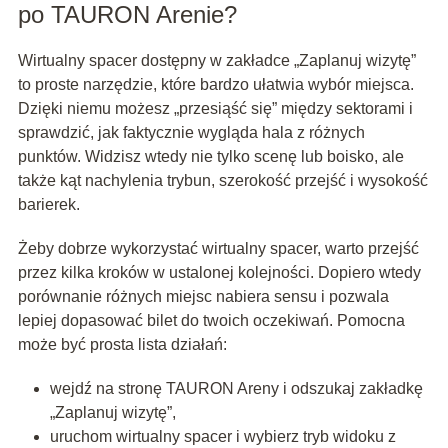
po TAURON Arenie?
Wirtualny spacer dostępny w zakładce „Zaplanuj wizytę”
to proste narzędzie, które bardzo ułatwia wybór miejsca.
Dzięki niemu możesz „przesiąść się” między sektorami i
sprawdzić, jak faktycznie wygląda hala z różnych
punktów. Widzisz wtedy nie tylko scenę lub boisko, ale
także kąt nachylenia trybun, szerokość przejść i wysokość
barierek.
Żeby dobrze wykorzystać wirtualny spacer, warto przejść
przez kilka kroków w ustalonej kolejności. Dopiero wtedy
porównanie różnych miejsc nabiera sensu i pozwala
lepiej dopasować bilet do twoich oczekiwań. Pomocna
może być prosta lista działań:
wejdź na stronę TAURON Areny i odszukaj zakładkę
„Zaplanuj wizytę”,
uruchom wirtualny spacer i wybierz tryb widoku z