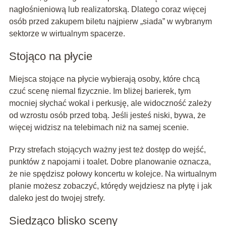
nagłośnieniową lub realizatorską. Dlatego coraz więcej
osób przed zakupem biletu najpierw „siada” w wybranym
sektorze w wirtualnym spacerze.
Stojąco na płycie
Miejsca stojące na płycie wybierają osoby, które chcą
czuć scenę niemal fizycznie. Im bliżej barierek, tym
mocniej słychać wokal i perkusję, ale widoczność zależy
od wzrostu osób przed tobą. Jeśli jesteś niski, bywa, że
więcej widzisz na telebimach niż na samej scenie.
Przy strefach stojących ważny jest też dostęp do wejść,
punktów z napojami i toalet. Dobre planowanie oznacza,
że nie spędzisz połowy koncertu w kolejce. Na wirtualnym
planie możesz zobaczyć, którędy wejdziesz na płytę i jak
daleko jest do twojej strefy.
Siedząco blisko sceny