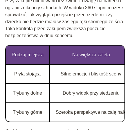
Przy zakupie biletu warto też zwrócić uwagę na barierki i
ograniczniki przy schodach. W widoku 360 stopni możesz
sprawdzić, jak wygląda przejście przed rzędem i czy
dziecko nie będzie miało w zasięgu ręki stromego zejścia.
Taka kontrola przed zakupem zwiększa poczucie
bezpieczeństwa w dniu koncertu.
Rodzaj miejsca
Największa zaleta
Płyta stojąca
Silne emocje i bliskość sceny
Trybuny dolne
Dobry widok przy siedzeniu
Trybuny górne
Szeroka perspektywa na całą halę