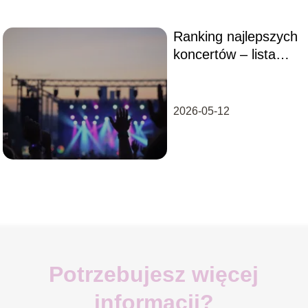
Ranking najlepszych
koncertów – lista
wydarzeń, które
warto znać
2026-05-12
Potrzebujesz więcej
informacji?