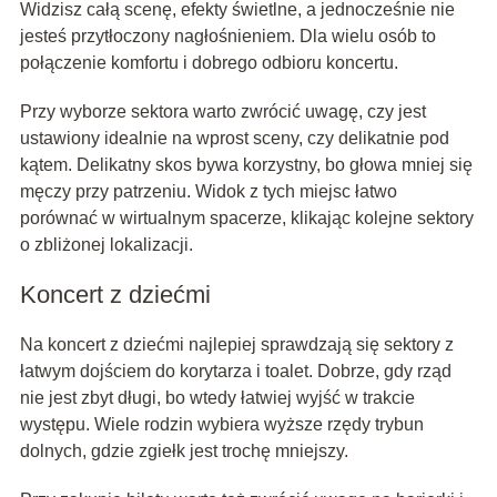
Widzisz całą scenę, efekty świetlne, a jednocześnie nie
jesteś przytłoczony nagłośnieniem. Dla wielu osób to
połączenie komfortu i dobrego odbioru koncertu.
Przy wyborze sektora warto zwrócić uwagę, czy jest
ustawiony idealnie na wprost sceny, czy delikatnie pod
kątem. Delikatny skos bywa korzystny, bo głowa mniej się
męczy przy patrzeniu. Widok z tych miejsc łatwo
porównać w wirtualnym spacerze, klikając kolejne sektory
o zbliżonej lokalizacji.
Koncert z dziećmi
Na koncert z dziećmi najlepiej sprawdzają się sektory z
łatwym dojściem do korytarza i toalet. Dobrze, gdy rząd
nie jest zbyt długi, bo wtedy łatwiej wyjść w trakcie
występu. Wiele rodzin wybiera wyższe rzędy trybun
dolnych, gdzie zgiełk jest trochę mniejszy.