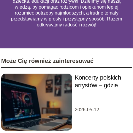
dziecka, edukacji oraz rozrywki. Dzielimy się naszą
wiedzą, by pomagać rodzicom i opiekunom lepiej
rozumieć potrzeby najmłodszych, a trudne tematy
przedstawiamy w prosty i przystępny sposób. Razem
odkrywajmy radość i rozwój!
Może Cię również zainteresować
Koncerty polskich
artystów – gdzie
szukać aktualnych
terminów?
2026-05-12