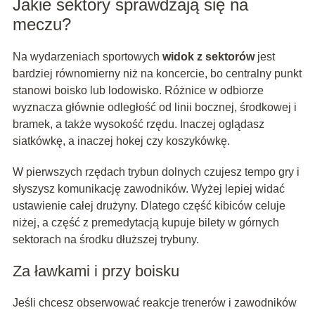
Jakie sektory sprawdzają się na
meczu?
Na wydarzeniach sportowych
widok z sektorów
jest
bardziej równomierny niż na koncercie, bo centralny punkt
stanowi boisko lub lodowisko. Różnice w odbiorze
wyznacza głównie odległość od linii bocznej, środkowej i
bramek, a także wysokość rzędu. Inaczej oglądasz
siatkówkę, a inaczej hokej czy koszykówkę.
W pierwszych rzędach trybun dolnych czujesz tempo gry i
słyszysz komunikację zawodników. Wyżej lepiej widać
ustawienie całej drużyny. Dlatego część kibiców celuje
niżej, a część z premedytacją kupuje bilety w górnych
sektorach na środku dłuższej trybuny.
Za ławkami i przy boisku
Jeśli chcesz obserwować reakcje trenerów i zawodników