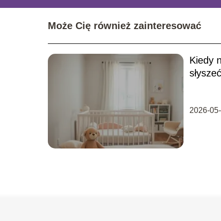
Może Cię również zainteresować
Kiedy 
słysze
2026-05