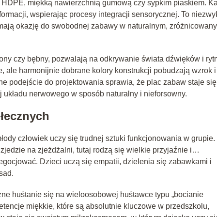
 HDPE, miękką nawierzchnią gumową czy sypkim piaskiem. K
ormacji, wspierając procesy integracji sensorycznej. To niezwy
j mają okazję do swobodnej zabawy w naturalnym, zróżnicowan
ony czy bębny, pozwalają na odkrywanie świata dźwięków i ryt
e, ale harmonijnie dobrane kolory konstrukcji pobudzają wzrok i
czne podejście do projektowania sprawia, że plac zabaw staje się
j układu nerwowego w sposób naturalny i nieforsowny.
ołecznych
łody człowiek uczy się trudnej sztuki funkcjonowania w grupie.
jedzie na zjeżdżalni, tutaj rodzą się wielkie przyjaźnie i…
negocjować. Dzieci uczą się empatii, dzielenia się zabawkami i
sad.
ne huśtanie się na wieloosobowej huśtawce typu „bocianie
etencje miękkie, które są absolutnie kluczowe w przedszkolu,