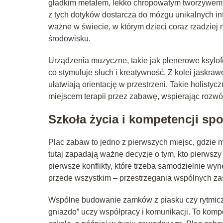
gładkim metalem, lekko chropowatym tworzywem
z tych dotyków dostarcza do mózgu unikalnych inf
ważne w świecie, w którym dzieci coraz rzadzie
środowisku.
Urządzenia muzyczne, takie jak plenerowe ksylof
co stymuluje słuch i kreatywność. Z kolei jaskraw
ułatwiają orientację w przestrzeni. Takie holisty
miejscem terapii przez zabawę, wspierając rozwó
Szkoła życia i kompetencji sp
Plac zabaw to jedno z pierwszych miejsc, gdzie m
tutaj zapadają ważne decyzje o tym, kto pierwszy z
pierwsze konflikty, które trzeba samodzielnie wy
przede wszystkim – przestrzegania wspólnych za
Wspólne budowanie zamków z piasku czy rytmicz
gniazdo” uczy współpracy i komunikacji. To komp