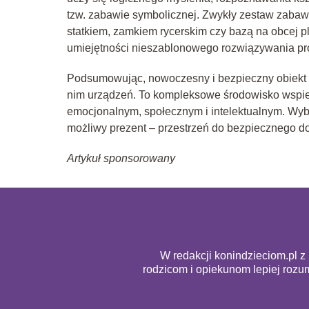
tzw. zabawie symbolicznej. Zwykły zestaw zabawo
statkiem, zamkiem rycerskim czy bazą na obcej pl
umiejętności nieszablonowego rozwiązywania pr
Podsumowując, nowoczesny i bezpieczny obiekt 
nim urządzeń. To kompleksowe środowisko wspie
emocjonalnym, społecznym i intelektualnym. Wybi
możliwy prezent – przestrzeń do bezpiecznego dor
Artykuł sponsorowany
W redakcji konindzieciom.pl z
rodzicom i opiekunom lepiej rozu