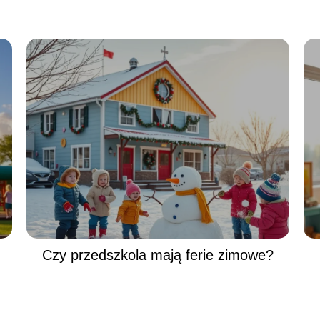
Czy przedszkola mają ferie zimowe?