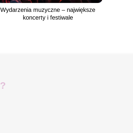
Wydarzenia muzyczne – największe
koncerty i festiwale
i?