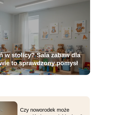
 w stolicy? Sala zabaw dla
awie to sprawdzony pomysł
Czy noworodek może