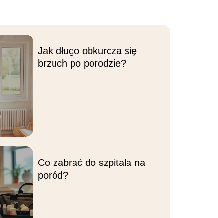
Jak długo obkurcza się
brzuch po porodzie?
Co zabrać do szpitala na
poród?