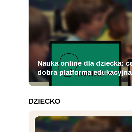
Nauka online dla dziecka: 
dobra platforma edukacyjn
DZIECKO