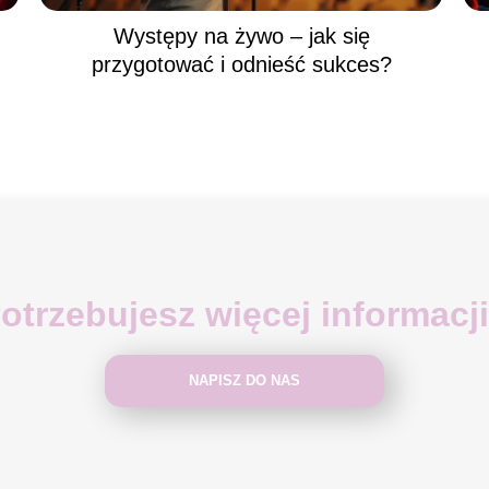
Występy na żywo – jak się
przygotować i odnieść sukces?
otrzebujesz więcej informacj
NAPISZ DO NAS