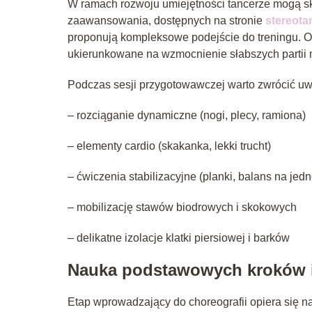
W ramach rozwoju umiejętności tancerze mogą s
zaawansowania, dostępnych na stronie
stereota
proponują kompleksowe podejście do treningu. Of
ukierunkowane na wzmocnienie słabszych partii 
Podczas sesji przygotowawczej warto zwrócić u
– rozciąganie dynamiczne (nogi, plecy, ramiona)
– elementy cardio (skakanka, lekki trucht)
– ćwiczenia stabilizacyjne (planki, balans na jed
– mobilizację stawów biodrowych i skokowych
– delikatne izolacje klatki piersiowej i barków
Nauka podstawowych kroków i
Etap wprowadzający do choreografii opiera się 