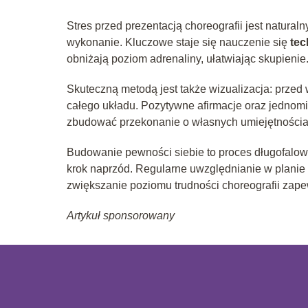
Stres przed prezentacją choreografii jest natura
wykonanie. Kluczowe staje się nauczenie się
te
obniżają poziom adrenaliny, ułatwiając skupienie
Skuteczną metodą jest także wizualizacja: przed
całego układu. Pozytywne afirmacje oraz jedno
zbudować przekonanie o własnych umiejętnościa
Budowanie pewności siebie to proces długofalow
krok naprzód. Regularne uwzględnianie w plani
zwiększanie poziomu trudności choreografii zapew
Artykuł sponsorowany