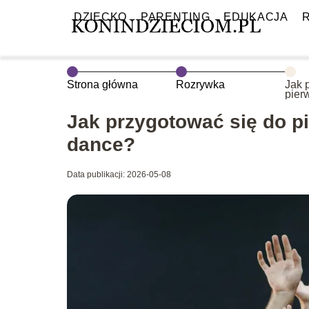
DZIECKO
PARENTING
EDUKACJA
Strona główna
Rozrywka
Jak 
pier
comm
Jak przygotować się do p
dance?
Data publikacji: 2026-05-08