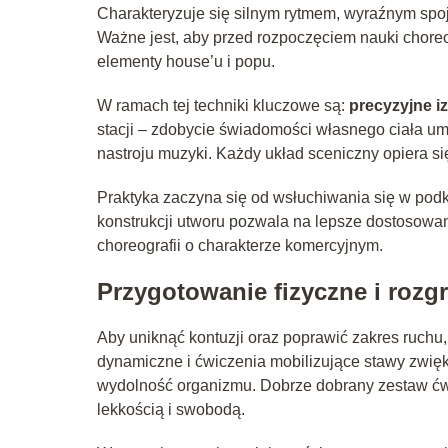
Charakteryzuje się silnym rytmem, wyraźnym spo
Ważne jest, aby przed rozpoczęciem nauki choreogr
elementy house’u i popu.
W ramach tej techniki kluczowe są:
precyzyjne iz
stacji – zdobycie świadomości własnego ciała um
nastroju muzyki. Każdy układ sceniczny opiera si
Praktyka zaczyna się od wsłuchiwania się w pod
konstrukcji utworu pozwala na lepsze dostosowani
choreografii o charakterze komercyjnym.
Przygotowanie fizyczne i rozg
Aby uniknąć kontuzji oraz poprawić zakres ruchu
dynamiczne i ćwiczenia mobilizujące stawy zwięk
wydolność organizmu. Dobrze dobrany zestaw ćw
lekkością i swobodą.