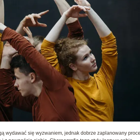
ą wydawać się wyzwaniem, jednak dobrze zaplanowany proc