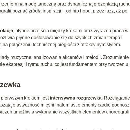
jrzeniem na modę taneczną oraz dynamiczną prezentacją ruchu
afii poznać źródła inspiracji – od hip hopu, przez jazz, aż po
olacje
, płynne przejścia między krokami oraz wyraźna praca w
ożliwia płynne dostosowanie się do szybkich zmian tempa i
ę na połączeniu technicznej biegłości z atrakcyjnym stylem.
kłady muzyczne, analizowania akcentów i melodii. Zrozumienie
e ekspresji i rytmu ruchu, co jest fundamentem przy tworzeniu
rzewka
, pierwszym krokiem jest
intensywna rozgrzewka
. Rozciąganie
szają elastyczność mięśni, natomiast elementy cardio podnosz
iczeń umożliwia wykonanie wszystkich elementów choreografii