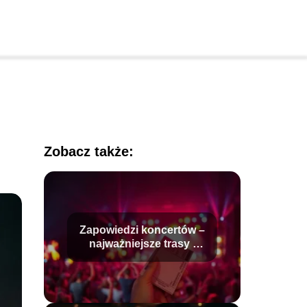
Zobacz także:
Zapowiedzi koncertów –
najważniejsze trasy i
wydarzenia