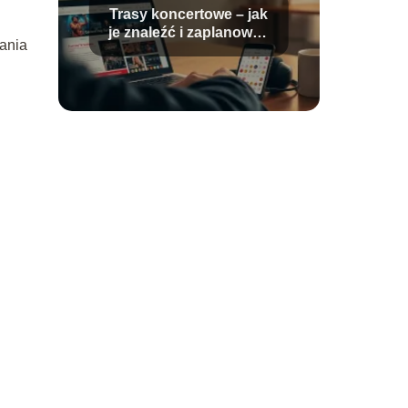
Trasy koncertowe – jak
je znaleźć i zaplanować
rania
udział?