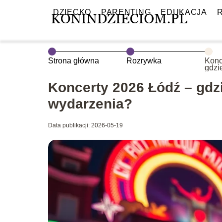
DZIECKO
PARENTING
EDUKACJA
Strona główna
Rozrywka
Konc
gdzi
nadc
Koncerty 2026 Łódź – gd
wydarzenia?
Data publikacji: 2026-05-19