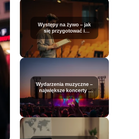
Występy na żywo – jak
się przygotować i
odnieść sukces?
Wydarzenia muzyczne –
największe koncerty i
festiwale