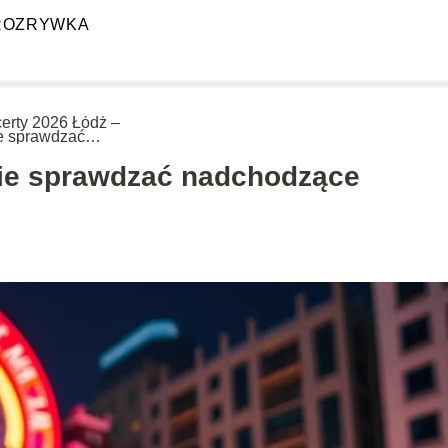
ROZRYWKA
erty 2026 Łódź –
e sprawdzać
hodzące wydarzenia?
zie sprawdzać nadchodzące