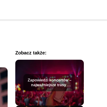
Zobacz także:
Zapowiedzi koncertów –
najważniejsze trasy i
wydarzenia