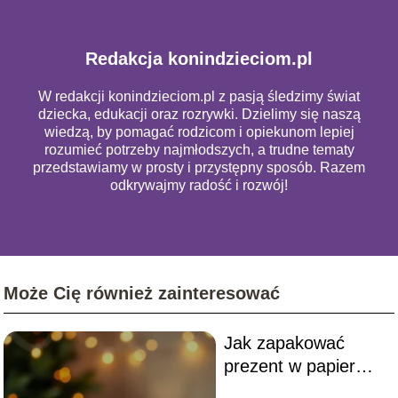
Redakcja konindzieciom.pl
W redakcji konindzieciom.pl z pasją śledzimy świat
dziecka, edukacji oraz rozrywki. Dzielimy się naszą
wiedzą, by pomagać rodzicom i opiekunom lepiej
rozumieć potrzeby najmłodszych, a trudne tematy
przedstawiamy w prosty i przystępny sposób. Razem
odkrywajmy radość i rozwój!
Może Cię również zainteresować
Jak zapakować
prezent w papier
bez pudełka?