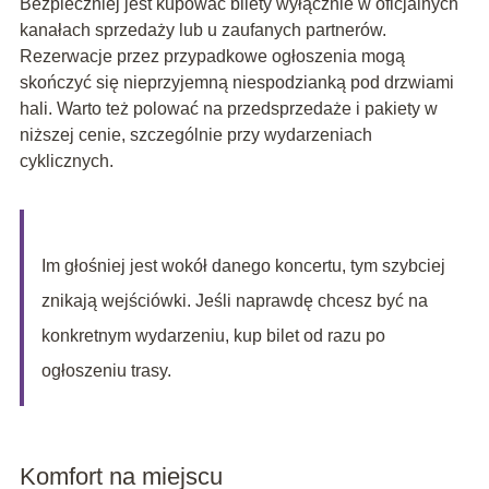
Bezpieczniej jest kupować bilety wyłącznie w oficjalnych
kanałach sprzedaży lub u zaufanych partnerów.
Rezerwacje przez przypadkowe ogłoszenia mogą
skończyć się nieprzyjemną niespodzianką pod drzwiami
hali. Warto też polować na przedsprzedaże i pakiety w
niższej cenie, szczególnie przy wydarzeniach
cyklicznych.
Im głośniej jest wokół danego koncertu, tym szybciej
znikają wejściówki. Jeśli naprawdę chcesz być na
konkretnym wydarzeniu, kup bilet od razu po
ogłoszeniu trasy.
Komfort na miejscu