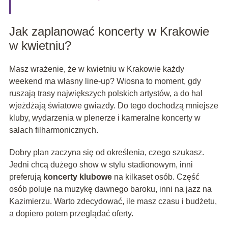
Jak zaplanować koncerty w Krakowie
w kwietniu?
Masz wrażenie, że w kwietniu w Krakowie każdy
weekend ma własny line-up? Wiosna to moment, gdy
ruszają trasy największych polskich artystów, a do hal
wjeżdżają światowe gwiazdy. Do tego dochodzą mniejsze
kluby, wydarzenia w plenerze i kameralne koncerty w
salach filharmonicznych.
Dobry plan zaczyna się od określenia, czego szukasz.
Jedni chcą dużego show w stylu stadionowym, inni
preferują
koncerty klubowe
na kilkaset osób. Część
osób poluje na muzykę dawnego baroku, inni na jazz na
Kazimierzu. Warto zdecydować, ile masz czasu i budżetu,
a dopiero potem przeglądać oferty.