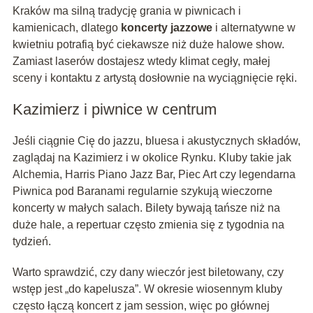
Kraków ma silną tradycję grania w piwnicach i
kamienicach, dlatego
koncerty jazzowe
i alternatywne w
kwietniu potrafią być ciekawsze niż duże halowe show.
Zamiast laserów dostajesz wtedy klimat cegły, małej
sceny i kontaktu z artystą dosłownie na wyciągnięcie ręki.
Kazimierz i piwnice w centrum
Jeśli ciągnie Cię do jazzu, bluesa i akustycznych składów,
zaglądaj na Kazimierz i w okolice Rynku. Kluby takie jak
Alchemia, Harris Piano Jazz Bar, Piec Art czy legendarna
Piwnica pod Baranami regularnie szykują wieczorne
koncerty w małych salach. Bilety bywają tańsze niż na
duże hale, a repertuar często zmienia się z tygodnia na
tydzień.
Warto sprawdzić, czy dany wieczór jest biletowany, czy
wstęp jest „do kapelusza”. W okresie wiosennym kluby
często łączą koncert z jam session, więc po głównej