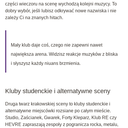
części wieczoru na scenę wychodzą kolejni muzycy. To
dobry wybór, jeśli lubisz odkrywać nowe nazwiska i nie
zależy Ci na znanych hitach.
Mały klub daje coś, czego nie zapewni nawet
największa arena. Widzisz reakcje muzyków z bliska
i słyszysz każdy niuans brzmienia.
Kluby studenckie i alternatywne sceny
Druga twarz krakowskiej sceny to kluby studenckie i
alternatywne miejscówki rozsiane po całym mieście.
Studio, Zaścianek, Gwarek, Forty Kleparz, Klub RE czy
HEVRE zapraszają zespoły z pogranicza rocka, metalu,