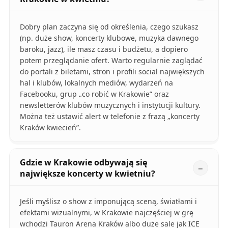
Dobry plan zaczyna się od określenia, czego szukasz
(np. duże show, koncerty klubowe, muzyka dawnego
baroku, jazz), ile masz czasu i budżetu, a dopiero
potem przeglądanie ofert. Warto regularnie zaglądać
do portali z biletami, stron i profili social największych
hal i klubów, lokalnych mediów, wydarzeń na
Facebooku, grup „co robić w Krakowie” oraz
newsletterów klubów muzycznych i instytucji kultury.
Można też ustawić alert w telefonie z frazą „koncerty
Kraków kwiecień”.
Gdzie w Krakowie odbywają się
największe koncerty w kwietniu?
Jeśli myślisz o show z imponującą sceną, światłami i
efektami wizualnymi, w Krakowie najczęściej w grę
wchodzi Tauron Arena Kraków albo duże sale jak ICE