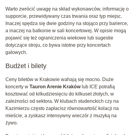
Warto zwrócić uwagę na skład wykonawców, informację o
supporcie, przewidywany czas trwania oraz typ miejsc.
Inaczej spędza się dwie godziny na stojąco przy barierce,
a inaczej na balkonie w sali koncertowej. W opisie mogą
pojawić się też ograniczenia wiekowe lub sugestie
dotyczące stroju, co bywa istotne przy koncertach
galowych.
Budżet i bilety
Ceny biletów w Krakowie wahają się mocno. Duże
koncerty w
Tauron Arenie Kraków
lub ICE potrafią
kosztować od kilkudziesięciu do kilkuset złotych, w
zależności od sektora. W klubach studenckich czy na
Kazimierzu często zapłacisz równowartość kolacji na
mieście, a zyskasz intensywny wieczór z muzyką na
żywo.