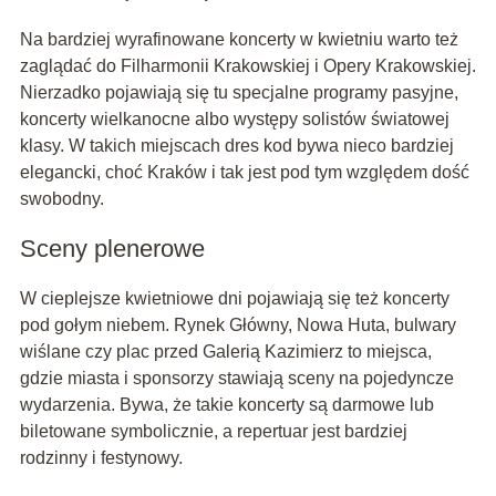
Na bardziej wyrafinowane koncerty w kwietniu warto też
zaglądać do Filharmonii Krakowskiej i Opery Krakowskiej.
Nierzadko pojawiają się tu specjalne programy pasyjne,
koncerty wielkanocne albo występy solistów światowej
klasy. W takich miejscach dres kod bywa nieco bardziej
elegancki, choć Kraków i tak jest pod tym względem dość
swobodny.
Sceny plenerowe
W cieplejsze kwietniowe dni pojawiają się też koncerty
pod gołym niebem. Rynek Główny, Nowa Huta, bulwary
wiślane czy plac przed Galerią Kazimierz to miejsca,
gdzie miasta i sponsorzy stawiają sceny na pojedyncze
wydarzenia. Bywa, że takie koncerty są darmowe lub
biletowane symbolicznie, a repertuar jest bardziej
rodzinny i festynowy.