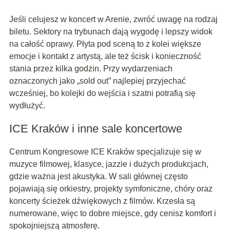
Jeśli celujesz w koncert w Arenie, zwróć uwagę na rodzaj
biletu. Sektory na trybunach dają wygodę i lepszy widok
na całość oprawy. Płyta pod sceną to z kolei większe
emocje i kontakt z artystą, ale też ścisk i konieczność
stania przez kilka godzin. Przy wydarzeniach
oznaczonych jako „sold out” najlepiej przyjechać
wcześniej, bo kolejki do wejścia i szatni potrafią się
wydłużyć.
ICE Kraków i inne sale koncertowe
Centrum Kongresowe ICE Kraków specjalizuje się w
muzyce filmowej, klasyce, jazzie i dużych produkcjach,
gdzie ważna jest akustyka. W sali głównej często
pojawiają się orkiestry, projekty symfoniczne, chóry oraz
koncerty ścieżek dźwiękowych z filmów. Krzesła są
numerowane, więc to dobre miejsce, gdy cenisz komfort i
spokojniejszą atmosferę.