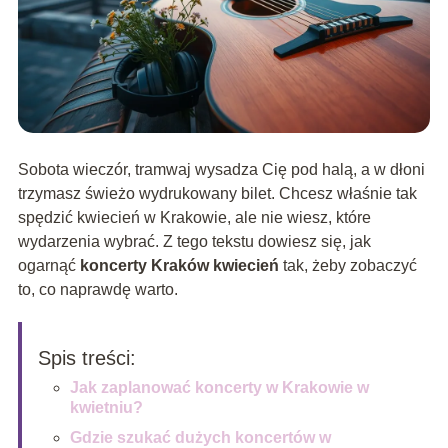
Sobota wieczór, tramwaj wysadza Cię pod halą, a w dłoni
trzymasz świeżo wydrukowany bilet. Chcesz właśnie tak
spędzić kwiecień w Krakowie, ale nie wiesz, które
wydarzenia wybrać. Z tego tekstu dowiesz się, jak
ogarnąć
koncerty Kraków kwiecień
tak, żeby zobaczyć
to, co naprawdę warto.
Spis treści:
Jak zaplanować koncerty w Krakowie w
kwietniu?
Gdzie szukać dużych koncertów w