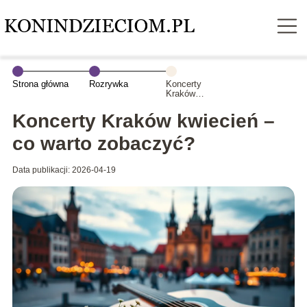
Strona główna
Rozrywka
Koncerty
Kraków
kwiecień – co
warto
Koncerty Kraków kwiecień –
zobaczyć?
co warto zobaczyć?
Data publikacji: 2026-04-19