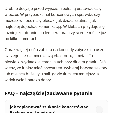
Drobne decyzje przed wyjściem potrafią uratować cały
wieczór. W przypadku hal koncertowych sprawdź, czy
możesz wnieść mały plecak, jak działa szatnia i jak
najlepiej dojechać komunikacją. W klubach przydaje się
luźniejsze ubranie, bo temperatura przy scenie rośnie już
po kilku numerach.
Coraz więcej osób zabiera na koncerty zatyczki do uszu,
szczególnie na mocniejszą elektronikę i metal. To
niewielki wydatek, a chroni słuch przy długim graniu. Jeśli
wiesz, że lubisz mieć przestrzeń, wybieraj boczne sektory
lub miejsca bliżej tyłu sali, gdzie tłum jest mniejszy, a
widok wciąż bardzo dobry.
FAQ – najczęściej zadawane pytania
Jak zaplanować szukanie koncertów w
Krakowie w kwietniu?