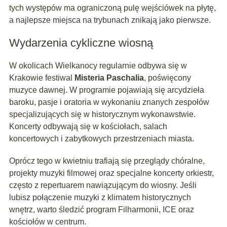
tych występów ma ograniczoną pulę wejściówek na płytę,
a najlepsze miejsca na trybunach znikają jako pierwsze.
Wydarzenia cykliczne wiosną
W okolicach Wielkanocy regularnie odbywa się w
Krakowie festiwal
Misteria Paschalia
, poświęcony
muzyce dawnej. W programie pojawiają się arcydzieła
baroku, pasje i oratoria w wykonaniu znanych zespołów
specjalizujących się w historycznym wykonawstwie.
Koncerty odbywają się w kościołach, salach
koncertowych i zabytkowych przestrzeniach miasta.
Oprócz tego w kwietniu trafiają się przeglądy chóralne,
projekty muzyki filmowej oraz specjalne koncerty orkiestr,
często z repertuarem nawiązującym do wiosny. Jeśli
lubisz połączenie muzyki z klimatem historycznych
wnętrz, warto śledzić program Filharmonii, ICE oraz
kościołów w centrum.