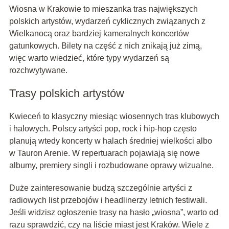
Wiosna w Krakowie to mieszanka tras największych
polskich artystów, wydarzeń cyklicznych związanych z
Wielkanocą oraz bardziej kameralnych koncertów
gatunkowych. Bilety na część z nich znikają już zimą,
więc warto wiedzieć, które typy wydarzeń są
rozchwytywane.
Trasy polskich artystów
Kwieceń to klasyczny miesiąc wiosennych tras klubowych
i halowych. Polscy artyści pop, rock i hip-hop często
planują wtedy koncerty w halach średniej wielkości albo
w Tauron Arenie. W repertuarach pojawiają się nowe
albumy, premiery singli i rozbudowane oprawy wizualne.
Duże zainteresowanie budzą szczególnie artyści z
radiowych list przebojów i headlinerzy letnich festiwali.
Jeśli widzisz ogłoszenie trasy na hasło „wiosna”, warto od
razu sprawdzić, czy na liście miast jest Kraków. Wiele z