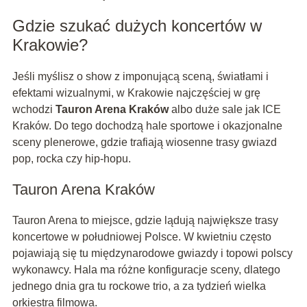
Gdzie szukać dużych koncertów w
Krakowie?
Jeśli myślisz o show z imponującą sceną, światłami i
efektami wizualnymi, w Krakowie najczęściej w grę
wchodzi
Tauron Arena Kraków
albo duże sale jak ICE
Kraków. Do tego dochodzą hale sportowe i okazjonalne
sceny plenerowe, gdzie trafiają wiosenne trasy gwiazd
pop, rocka czy hip-hopu.
Tauron Arena Kraków
Tauron Arena to miejsce, gdzie lądują największe trasy
koncertowe w południowej Polsce. W kwietniu często
pojawiają się tu międzynarodowe gwiazdy i topowi polscy
wykonawcy. Hala ma różne konfiguracje sceny, dlatego
jednego dnia gra tu rockowe trio, a za tydzień wielka
orkiestra filmowa.