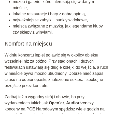
muzea i galerie, które interesują cię w danym
mieście,
lokalne restauracje i bary z dobrą opinią,
najważniejsze zabytki i punkty widokowe,
miejsca związane z muzyką, jak legendarne kluby
czy sklepy z winylami.
Komfort na miejscu
W dniu koncertu lepiej pojawić się w okolicy obiektu
wcześniej niż za późno. Przy stadionach i dużych
festiwalach ustawiają się długie kolejki do wejścia, a ruch
w mieście bywa mocno utrudniony. Dobrze mieć zapas
czasu na odbiór opaski, znalezienie sektora i spokojne
przejście przez kontrolę.
Zadbaj też o wygodny strój i obuwie, bo przy
wydarzeniach takich jak
Open’er
,
Audioriver
czy
koncerty na PGE Narodowym spędzisz wiele godzin na