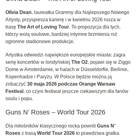
Olivia Dean
, laureatka Grammy dla Najlepszego Nowego
Artysty, przyspiesza karierę i w kwietniu 2026 rusza w
trasę
The Art of Loving Tour
. To propozycja dla tych,
którzy wolą soulowe, bardziej intymne brzmienia niż
ogromne stadionowe produkcje.
Artystka odwiedzi największe europejskie miasta: zagra
serię koncertów w londyńskiej
The O2
, pojawi się w Ziggo
Dome w Amsterdamie, w halach w Düsseldorfie, Berlinie,
Kopenhadze i Paryżu. W Polsce będzie można ją
zobaczyć
30 maja 2026 podczas Orange Warsaw
Festival
, co czyni festiwal jeszcze ciekawszym dla fanów
soulu i popu.
Guns N’ Roses – World Tour 2026
Dla miłośników klasycznego rocka powrót
Guns N’
Roses
z trasą
World Tour 2026
to prawdziwa gratka.