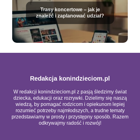
Trasy koncertowe – jak je
znaleźć i zaplanować udział?
Redakcja konindzieciom.pl
W redakcji konindzieciom.pl z pasją śledzimy świat
dziecka, edukacji oraz rozrywki. Dzielimy się naszą
wiedzą, by pomagać rodzicom i opiekunom lepiej
rozumieć potrzeby najmłodszych, a trudne tematy
przedstawiamy w prosty i przystępny sposób. Razem
odkrywajmy radość i rozwój!