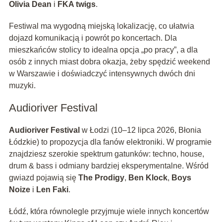
Olivia Dean
i
FKA twigs
.
Festiwal ma wygodną miejską lokalizację, co ułatwia
dojazd komunikacją i powrót po koncertach. Dla
mieszkańców stolicy to idealna opcja „po pracy”, a dla
osób z innych miast dobra okazja, żeby spędzić weekend
w Warszawie i doświadczyć intensywnych dwóch dni
muzyki.
Audioriver Festival
Audioriver Festival
w Łodzi (10–12 lipca 2026, Błonia
Łódzkie) to propozycja dla fanów elektroniki. W programie
znajdziesz szerokie spektrum gatunków: techno, house,
drum & bass i odmiany bardziej eksperymentalne. Wśród
gwiazd pojawią się
The Prodigy
,
Ben Klock
,
Boys
Noize
i
Len Faki
.
Łódź, która równolegle przyjmuje wiele innych koncertów