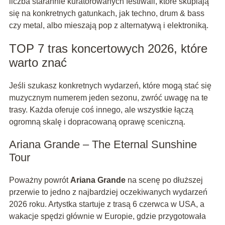
liczba starannie kuratorowanych festiwali, które skupiają
się na konkretnych gatunkach, jak techno, drum & bass
czy metal, albo mieszają pop z alternatywą i elektroniką.
TOP 7 tras koncertowych 2026, które
warto znać
Jeśli szukasz konkretnych wydarzeń, które mogą stać się
muzycznym numerem jeden sezonu, zwróć uwagę na te
trasy. Każda oferuje coś innego, ale wszystkie łączą
ogromną skalę i dopracowaną oprawę sceniczną.
Ariana Grande – The Eternal Sunshine
Tour
Poważny powrót
Ariana Grande
na scenę po dłuższej
przerwie to jedno z najbardziej oczekiwanych wydarzeń
2026 roku. Artystka startuje z trasą 6 czerwca w USA, a
wakacje spędzi głównie w Europie, gdzie przygotowała