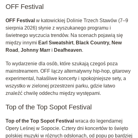
OFF Festival
OFF Festival
w katowickiej Dolinie Trzech Stawów (7–9
sierpnia 2026) słynie z wyszukanego programu i
świetnego wyczucia trendów. Na scenach pojawią się
między innymi
Earl Sweatshirt
,
Black Country, New
Road
,
Johnny Marr
i
Deafheaven
.
To wydarzenie dla osób, które szukają czegoś poza
mainstreamem. OFF łączy alternatywny hip-hop, gitarowy
experimental, hałaśliwe koncerty i spokojniejsze sety, a
wszystko w zielonej przestrzeni parku, gdzie łatwo
znaleźć chwilę oddechu między występami.
Top of the Top Sopot Festival
Top of the Top Sopot Festival
wraca do legendarnej
Opery Leśnej w Sopocie. Cztery dni koncertów to święto
polskiej muzyki w różnych odsłonach, od popu po bardziej