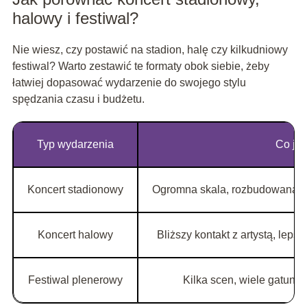
halowy i festiwal?
Nie wiesz, czy postawić na stadion, halę czy kilkudniowy
festiwal? Warto zestawić te formaty obok siebie, żeby
łatwiej dopasować wydarzenie do swojego stylu
spędzania czasu i budżetu.
Typ wydarzenia
Co je 
Koncert stadionowy
Ogromna skala, rozbudowana sce
Koncert halowy
Bliższy kontakt z artystą, lep
Festiwal plenerowy
Kilka scen, wiele gatunk