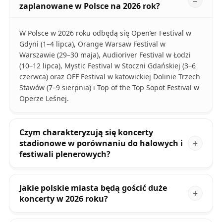
zaplanowane w Polsce na 2026 rok?
W Polsce w 2026 roku odbędą się Open’er Festival w
Gdyni (1–4 lipca), Orange Warsaw Festival w
Warszawie (29–30 maja), Audioriver Festival w Łodzi
(10–12 lipca), Mystic Festival w Stoczni Gdańskiej (3–6
czerwca) oraz OFF Festival w katowickiej Dolinie Trzech
Stawów (7–9 sierpnia) i Top of the Top Sopot Festival w
Operze Leśnej.
Czym charakteryzują się koncerty
stadionowe w porównaniu do halowych i
festiwali plenerowych?
Jakie polskie miasta będą gościć duże
koncerty w 2026 roku?