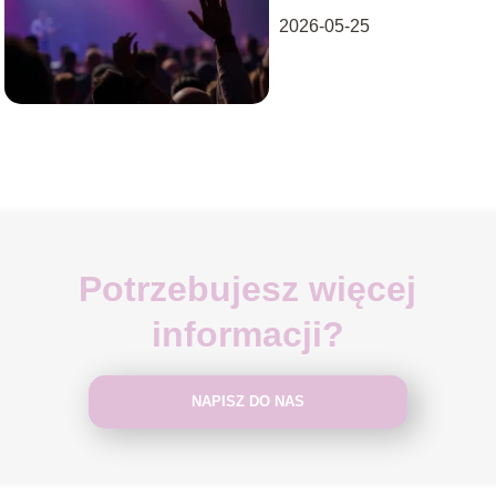
2026-05-25
Potrzebujesz więcej
informacji?
NAPISZ DO NAS