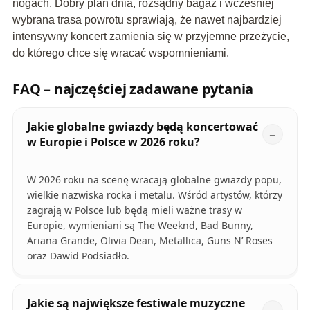
nogach. Dobry plan dnia, rozsądny bagaż i wcześniej
wybrana trasa powrotu sprawiają, że nawet najbardziej
intensywny koncert zamienia się w przyjemne przeżycie,
do którego chce się wracać wspomnieniami.
FAQ – najczęściej zadawane pytania
Jakie globalne gwiazdy będą koncertować
w Europie i Polsce w 2026 roku?
W 2026 roku na scenę wracają globalne gwiazdy popu,
wielkie nazwiska rocka i metalu. Wśród artystów, którzy
zagrają w Polsce lub będą mieli ważne trasy w
Europie, wymieniani są The Weeknd, Bad Bunny,
Ariana Grande, Olivia Dean, Metallica, Guns N’ Roses
oraz Dawid Podsiadło.
Jakie są największe festiwale muzyczne