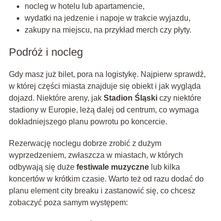
nocleg w hotelu lub apartamencie,
wydatki na jedzenie i napoje w trakcie wyjazdu,
zakupy na miejscu, na przykład merch czy płyty.
Podróż i nocleg
Gdy masz już bilet, pora na logistykę. Najpierw sprawdź,
w której części miasta znajduje się obiekt i jak wygląda
dojazd. Niektóre areny, jak
Stadion Śląski
czy niektóre
stadiony w Europie, leżą dalej od centrum, co wymaga
dokładniejszego planu powrotu po koncercie.
Rezerwację noclegu dobrze zrobić z dużym
wyprzedzeniem, zwłaszcza w miastach, w których
odbywają się duże
festiwale muzyczne
lub kilka
koncertów w krótkim czasie. Warto też od razu dodać do
planu element city breaku i zastanowić się, co chcesz
zobaczyć poza samym występem: