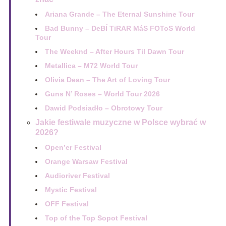
Ariana Grande – The Eternal Sunshine Tour
Bad Bunny – DeBÍ TiRAR MáS FOToS World
Tour
The Weeknd – After Hours Til Dawn Tour
Metallica – M72 World Tour
Olivia Dean – The Art of Loving Tour
Guns N’ Roses – World Tour 2026
Dawid Podsiadło – Obrotowy Tour
Jakie festiwale muzyczne w Polsce wybrać w
2026?
Open’er Festival
Orange Warsaw Festival
Audioriver Festival
Mystic Festival
OFF Festival
Top of the Top Sopot Festival