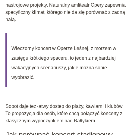
nastrojowe projekty. Naturalny amfiteatr Opery zapewnia
specyficzny klimat, którego nie da się porównać z żadną
halą.
Wieczorny koncert w Operze Leśnej, z morzem w
zasięgu krótkiego spaceru, to jeden z najbardziej
wakacyjnych scenariuszy, jakie można sobie
wyobrazić.
Sopot daje też łatwy dostęp do plaży, kawiarni i klubów.
To propozycja dla osób, które chcą połączyć koncerty z
klasycznym wypoczynkiem nad Bałtykiem.
Jak porównać koncert stadionowy,