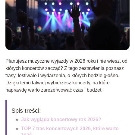
Planujesz muzyczne wyjazdy w 2026 roku i nie wiesz, od
których koncertów zacząć? Z tego zestawienia poznasz
trasy, festiwale i wydarzenia, o których będzie głośno.
Dzięki temu łatwiej wybierzesz koncerty, na które
naprawdę warto zarezerwować czas i budżet.
Spis treści:
Jak wygląda koncertowy rok 2026?
TOP 7 tras koncertowych 2026, które warto
znać