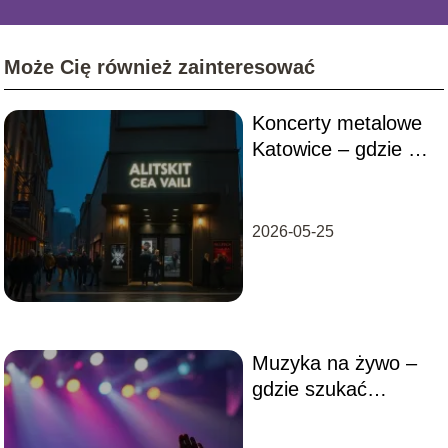
Może Cię również zainteresować
Koncerty metalowe
Katowice – gdzie się
wybrać?
2026-05-25
Muzyka na żywo –
gdzie szukać
najlepszych
koncertów?