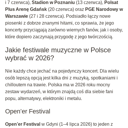
i 7 czerwca),
Stadion w Poznaniu
(13 czerwca),
Polsat
Plus Arenę Gdańsk
(20 czerwca) oraz
PGE Narodowy w
Warszawie
(27 i 28 czerwca). Podsiadło łączy nowe
piosenki z dobrze znanymi hitami, co sprawia, że jego
koncerty przyciągają zarówno wiernych fanów, jak i osoby,
które dopiero zaczynają przygodę z jego twórczością.
Jakie festiwale muzyczne w Polsce
wybrać w 2026?
Nie każdy chce jechać na pojedynczy koncert. Dla wielu
osób lepszą opcją jest kilka dni z muzyką, spotkaniami i
chilloutem na trawie. Polska ma w 2026 roku mocny
zestaw wydarzeń, w którym znajdą coś dla siebie fani
popu, alternatywy, elektroniki i metalu.
Open’er Festival
Open’er Festival
w Gdyni (1–4 lipca 2026) to jeden z