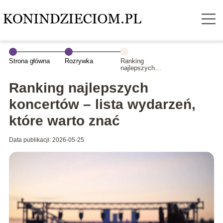
Strona główna
Rozrywka
Ranking
najlepszych
koncertów –
lista wydarzeń,
Ranking najlepszych
które warto znać
koncertów – lista wydarzeń,
które warto znać
Data publikacji: 2026-05-25