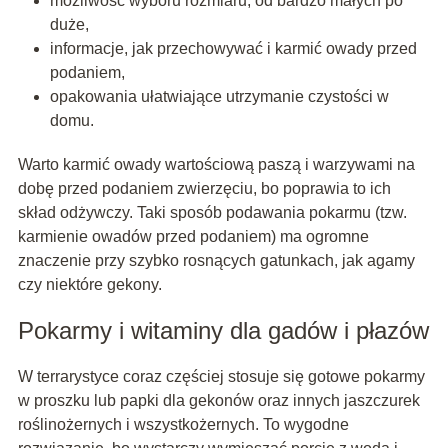
możliwość wyboru rozmiaru, od bardzo małych po
duże,
informacje, jak przechowywać i karmić owady przed
podaniem,
opakowania ułatwiające utrzymanie czystości w
domu.
Warto karmić owady wartościową paszą i warzywami na
dobę przed podaniem zwierzęciu, bo poprawia to ich
skład odżywczy. Taki sposób podawania pokarmu (tzw.
karmienie owadów przed podaniem) ma ogromne
znaczenie przy szybko rosnących gatunkach, jak agamy
czy niektóre gekony.
Pokarmy i witaminy dla gadów i płazów
W terrarystyce coraz częściej stosuje się gotowe pokarmy
w proszku lub papki dla gekonów oraz innych jaszczurek
roślinożernych i wszystkożernych. To wygodne