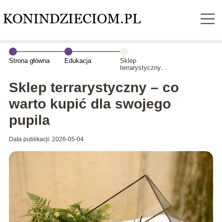
Strona główna
Edukacja
Sklep
terrarystyczny –
co warto kupić
dla swojego
Sklep terrarystyczny – co
pupila
warto kupić dla swojego
pupila
Data publikacji: 2026-05-04