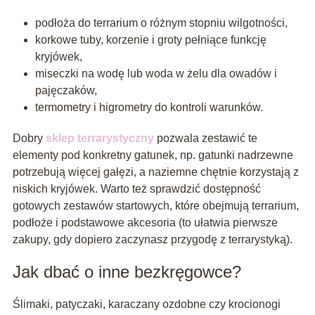
podłoża do terrarium o różnym stopniu wilgotności,
korkowe tuby, korzenie i groty pełniące funkcję
kryjówek,
miseczki na wodę lub woda w żelu dla owadów i
pajęczaków,
termometry i higrometry do kontroli warunków.
Dobry
sklep terrarystyczny
pozwala zestawić te
elementy pod konkretny gatunek, np. gatunki nadrzewne
potrzebują więcej gałęzi, a naziemne chętnie korzystają z
niskich kryjówek. Warto też sprawdzić dostępność
gotowych zestawów startowych, które obejmują terrarium,
podłoże i podstawowe akcesoria (to ułatwia pierwsze
zakupy, gdy dopiero zaczynasz przygodę z terrarystyką).
Jak dbać o inne bezkręgowce?
Ślimaki, patyczaki, karaczany ozdobne czy krocionogi