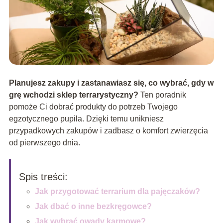
Planujesz zakupy i zastanawiasz się, co wybrać, gdy w
grę wchodzi sklep terrarystyczny?
Ten poradnik
pomoże Ci dobrać produkty do potrzeb Twojego
egzotycznego pupila. Dzięki temu unikniesz
przypadkowych zakupów i zadbasz o komfort zwierzęcia
od pierwszego dnia.
Spis treści:
Jak przygotować terrarium dla pajęczaków?
Jak dbać o inne bezkręgowce?
Jak wybrać owady karmowe?