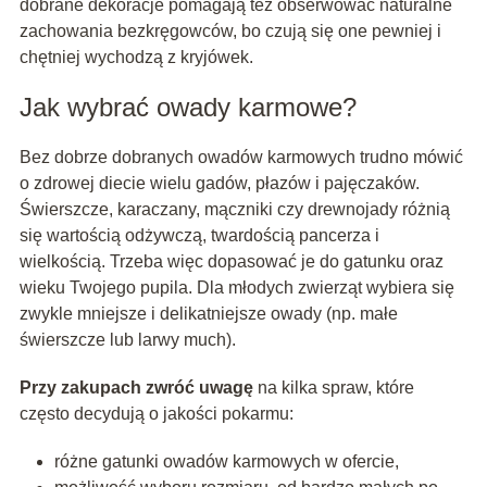
dobrane dekoracje pomagają też obserwować naturalne
zachowania bezkręgowców, bo czują się one pewniej i
chętniej wychodzą z kryjówek.
Jak wybrać owady karmowe?
Bez dobrze dobranych owadów karmowych trudno mówić
o zdrowej diecie wielu gadów, płazów i pajęczaków.
Świerszcze, karaczany, mączniki czy drewnojady różnią
się wartością odżywczą, twardością pancerza i
wielkością. Trzeba więc dopasować je do gatunku oraz
wieku Twojego pupila. Dla młodych zwierząt wybiera się
zwykle mniejsze i delikatniejsze owady (np. małe
świerszcze lub larwy much).
Przy zakupach zwróć uwagę
na kilka spraw, które
często decydują o jakości pokarmu:
różne gatunki owadów karmowych w ofercie,