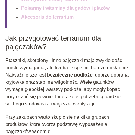
Pokarmy i witaminy dla gadów i płazów
Akcesoria do terrarium
Jak przygotować terrarium dla
pajęczaków?
Ptaszniki, skorpiony i inne pajęczaki mają zwykle dość
proste wymagania, ale trzeba je spełnić bardzo dokładnie.
Najważniejsze jest
bezpieczne podłoże
, dobrze dobrana
kryjówka oraz stabilna wilgotność. Wiele gatunków
wymaga głębokiej warstwy podłoża, aby mogły kopać
nory i czuć się pewnie. Inne z kolei potrzebują bardziej
suchego środowiska i większej wentylacji.
Przy zakupach warto skupić się na kilku grupach
produktów, które tworzą podstawę wyposażenia
pajęczaków w domu: