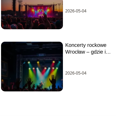
i festiwale
2026-05-04
Koncerty rockowe
Wrocław – gdzie i
kiedy na żywo?
2026-05-04