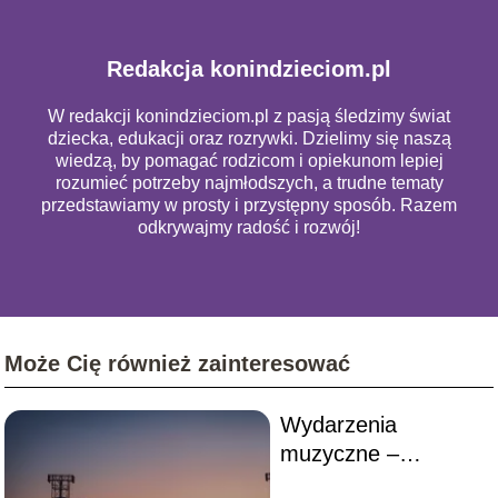
Redakcja konindzieciom.pl
W redakcji konindzieciom.pl z pasją śledzimy świat
dziecka, edukacji oraz rozrywki. Dzielimy się naszą
wiedzą, by pomagać rodzicom i opiekunom lepiej
rozumieć potrzeby najmłodszych, a trudne tematy
przedstawiamy w prosty i przystępny sposób. Razem
odkrywajmy radość i rozwój!
Może Cię również zainteresować
Wydarzenia
muzyczne –
największe koncerty