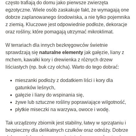
często trafiają do domu jako pierwsze zwierzęta
egzotyczne. Wiele osób zaskakuje fakt, że wymagają one
dobrze zaplanowanego środowiska, a nie tylko pojemnika
z ziemią. Kluczowe jest odpowiednie podłoże, dekoracje
oraz rośliny, które pomagają utrzymać mikroklimat.
W terrariach dla innych bezkręgowców świetnie
sprawdzają się
naturalne elementy
jak gałęzie, liany z
mchem, kawałki kory i drewienka z różnych drzew
liściastych (np. buk czy olcha). Warto do tego dobrać:
mieszanki podłoży z dodatkiem liści i kory dla
gatunków leśnych,
gałęzie i liany do wspinania się,
żywe lub sztuczne rośliny poprawiające wilgotność,
płytkie miseczki na warzywa, owoce i wodę.
Tak urządzony zbiornik jest stabilny, łatwy w sprzątaniu i
bezpieczny dla delikatnych czułków oraz odnóży. Dobrze