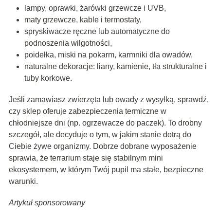
lampy, oprawki, żarówki grzewcze i UVB,
maty grzewcze, kable i termostaty,
spryskiwacze ręczne lub automatyczne do
podnoszenia wilgotności,
poidełka, miski na pokarm, karmniki dla owadów,
naturalne dekoracje: liany, kamienie, tła strukturalne i
tuby korkowe.
Jeśli zamawiasz zwierzęta lub owady z wysyłką, sprawdź,
czy sklep oferuje zabezpieczenia termiczne w
chłodniejsze dni (np. ogrzewacze do paczek). To drobny
szczegół, ale decyduje o tym, w jakim stanie dotrą do
Ciebie żywe organizmy. Dobrze dobrane wyposażenie
sprawia, że terrarium staje się stabilnym mini
ekosystemem, w którym Twój pupil ma stałe, bezpieczne
warunki.
Artykuł sponsorowany